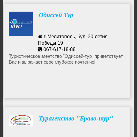
Одиссей Тур
г. Мелитополь, бул. 30-летия
Победы,19
067-617-18-88
odisseytur888@yandex.ru
Туристическое агентство "Одиссей-тур" приветствует
Вас и выражает свое глубокое почтение!
Турагенство "Браво-тур"