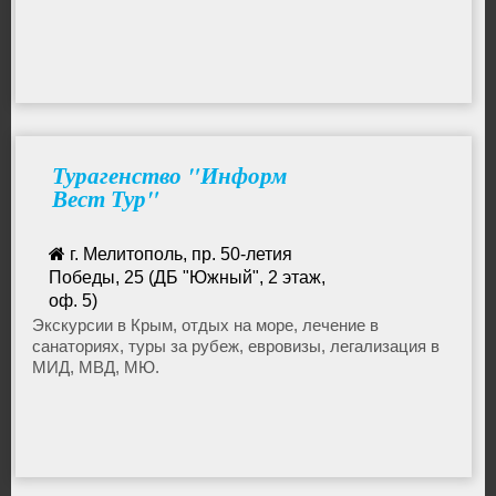
Турагенство "Информ
Вест Тур"
г. Мелитополь, пр. 50-летия
Победы, 25 (ДБ "Южный", 2 этаж,
оф. 5)
067-703-66-97
Экскурсии в Крым, отдых на море, лечение в
санаториях, туры за рубеж, евровизы, легализация в
infovest@mail.ru
МИД, МВД, МЮ.