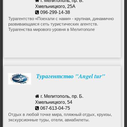
г. Мелитополь, пр. Б.
Хмельницкого, 25А
096-299-14-38
melitopol@poehalisnami.com
Турагентство «Поехали с нами» - крупная, динамично
развивающаяся сеть туристических агентств.
Турагенства мирового уровня в Мелитополе
Турагентство "Angel tur"
г. Мелитополь, пр. Б.
Хмельницкого, 54
067-613-04-75
angeltur@mail.ru
Отдых в любой точке мира, пляжный отдых, круизы,
экскурсионные туры, отели, авиабилеты.