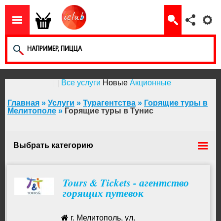
Все услуги
Новые
Акционные
Главная
»
Услуги
»
Турагентства
»
Горящие туры в
Мелитополе
»
Горящие туры в Тунис
Выбрать категорию
Горящие туры на Новый год
Tours & Tickets - агентство
горящих путевок
Горящие туры на Мальдивы
г. Мелитополь, ул.