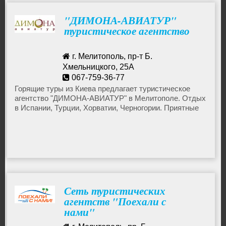
"ДИМОНА-АВИАТУР"
Горящие туры в Доминикану
туристическое агентство
Горящие туры в Грецию
г. Мелитополь, пр-т Б.
Хмельницкого, 25А
067-759-36-77
Горящие туры в Болгарию
Горящие туры из Киева предлагает туристическое
агентство "ДИМОНА-АВИАТУР" в Мелитополе. Отдых
в Испании, Турции, Хорватии, Черногории. Приятные
цены.
Сеть туристических
агентств "Поехали с
нами"