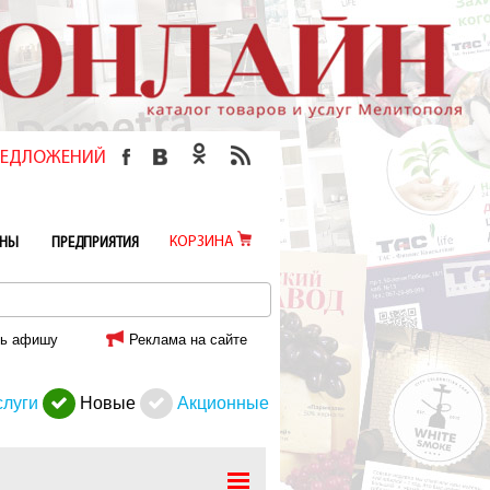
ПРЕДЛОЖЕНИЙ
КОРЗИНА
ИНЫ
ПРЕДПРИЯТИЯ
ь афишу
Реклама на сайте
слуги
Новые
Акционные