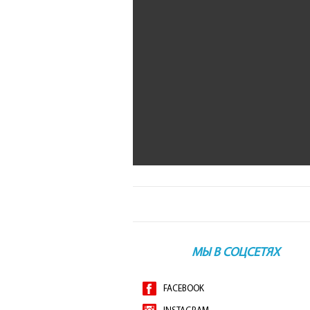
МЫ В СОЦСЕТЯХ
FACEBOOK