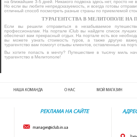
на ближайшие 3-5 дней. Никакого подвоха здесь нет, просто не 
Но если вы любите непредсказуемость, и всегда готовы отправит
отличный способ посмотреть разные страны по приемлемой сто
ТУРАГЕНТСТВА В МЕЛИТОПОЛЕ НА П
Если вы решили отправиться в незабываемое путешестви
профессионалам. На портале iClub вы найдете список лучших 
обеспечат вам прекрасный отдых. На портале есть все необход
вы можете узнать стоимость туров, а также другую важ
турагентство вам помогут отзывы клиентов, оставленные на порт
Вы хотите попасть в мечту? Путешествие в тысячу миль на
турагентство в Мелитополе!
НАША КОМАНДА
О НАС
МОЙ МАГАЗИН
РЕКЛАМА НА САЙТЕ
АДРЕ
manager@iclub.in.ua
Зап