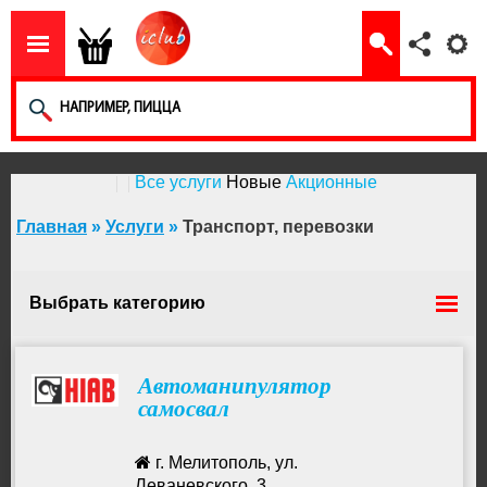
Все услуги
Новые
Акционные
Главная
»
Услуги
»
Транспорт, перевозки
Выбрать категорию
Пассажирские перевозки
Автоманипулятор
самосвал
Эвакуатор
г. Мелитополь, ул.
Леваневского, 3