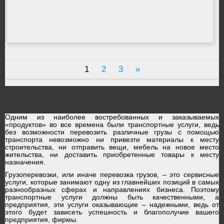
1
2
3
»
Одним из наиболее востребованных и заказываемых
«продуктов» во все времена были транспортные услуги, ведь
без возможности перевозить различные грузы с помощью
транспорта невозможно ни привезти материалы к месту
строительства, ни отправить вещи, мебель на новое место
жительства, ни доставить приобретенные товары к месту
назначения.
Грузоперевозки, или иначе перевозка грузов, – это сервисные
услуги, которые занимают одну из главнейших позиций в самых
разнообразных сферах и направлениях бизнеса. Поэтому
транспортные услуги должны быть качественными, а
предприятия, эти услуги оказывающие – надежными, ведь от
этого будет зависеть успешность и благополучие вашего
предприятия, фирмы.