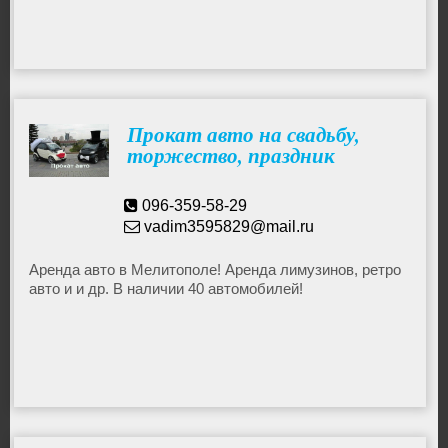
работа. + квартирные, офисные переезды; + вывоз
строймусора, хлама; + перевозка сейфа/пианино; +
доставка стройматериалов;
Прокат авто на свадьбу,
торжество, праздник
096-359-58-29
vadim3595829@mail.ru
Аренда авто в Мелитополе! Аренда лимузинов, ретро
авто и и др. В наличии 40 автомобилей!