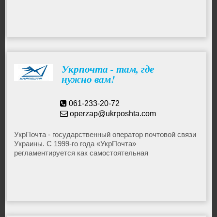
Почта
Укрпочта - там, где
нужно вам!
061-233-20-72
operzap@ukrposhta.com
УкрПочта - государственный оператор почтовой связи
Украины. С 1999-го года «УкрПочта»
регламентируется как самостоятельная
хозяйственная единица. Отделения расположены по
всей территории страны.