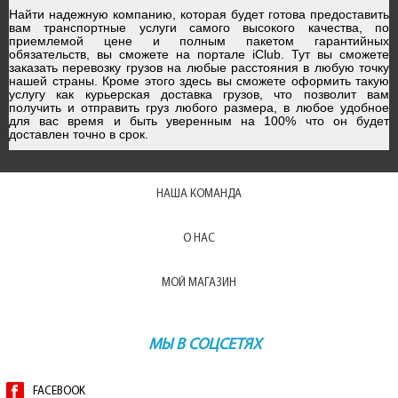
Найти надежную компанию, которая будет готова предоставить
вам транспортные услуги самого высокого качества, по
приемлемой цене и полным пакетом гарантийных
обязательств, вы сможете на портале iClub. Тут вы сможете
заказать перевозку грузов на любые расстояния в любую точку
нашей страны. Кроме этого здесь вы сможете оформить такую
услугу как курьерская доставка грузов, что позволит вам
получить и отправить груз любого размера, в любое удобное
для вас время и быть уверенным на 100% что он будет
доставлен точно в срок.
НАША КОМАНДА
О НАС
МОЙ МАГАЗИН
МЫ В СОЦСЕТЯХ
FACEBOOK