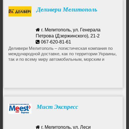
Деливери Мелитополь
г. Мелитополь, ул. Генерала
Петрова (Дзержинского), 21-2
067-620-81-61
mt@delivery-auto.com.ua
Деливери Мелитополь – логистическая компания по
международной доставке, как по территории Украины,
так и по всему миру автомобильным, морским и
авиационным транспортом, от документов до морских
контейнеров.
Мист Экспресс
г. Мелитополь, ул. Леси