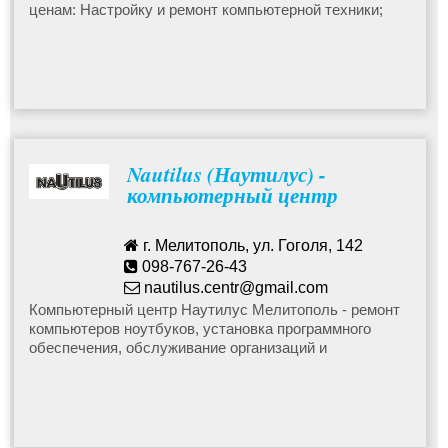
ценам: Настройку и ремонт компьютерной техники;
Продажу компьютеров серийных и индивидуальной
комплектации и комплектующих к ним; Установка
программного обеспечения; Профилактика и "лечение"
компьютерной техники от вирусов; Мобильные
аксессуары; Ремонт мобильных телефонов.
Nautilus (Наутилус) -
компьютерный центр
г. Мелитополь, ул. Гоголя, 142
098-767-26-43
nautilus.centr@gmail.com
Компьютерный центр Наутилус Мелитополь - ремонт
компьютеров ноутбуков, установка программного
обеспечения, обслуживание организаций и
учреждений