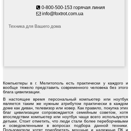
0-800-500-153 горячая линия
info@foxtrot.com.ua
Техника для Вашего дома
Компьютеры в г. Мелитополь есть практически у каждого и
вообще тяжело представить современного человека без этого
блага цивилизации.
В настоящее время персональный компьютер или ноутбук
является таким же нужным атрибутом практически в каждом
доме как диван, телевизор или ковер. Как правило, покупка этих
благ цивилизации сопровождается семейным советом, хотя
впоследствии компьютер или ноутбук чаще всего используется
детьми. Стоит отметить, что люди стали более переборчивыми
и осведомленными в вопросах подбора данной техники.
Пользователи хотят приобретать мощные и надежные ПК и