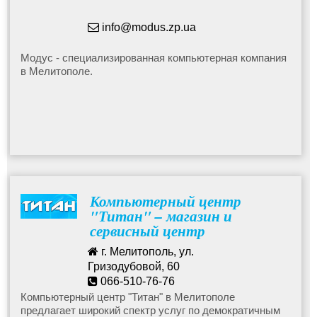
info@modus.zp.ua
Модус - специализированная компьютерная компания
в Мелитополе.
Компьютерный центр
"Титан" – магазин и
сервисный центр
г. Мелитополь, ул.
Гризодубовой, 60
066-510-76-76
titancenter@mail.ru
Компьютерный центр "Титан" в Мелитополе
предлагает широкий спектр услуг по демократичным