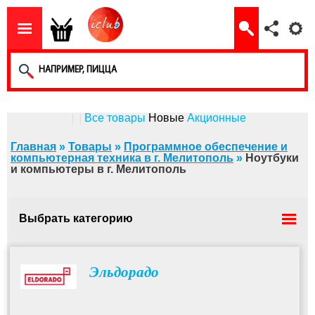
Все товары
Новые
Акционные
Главная
»
Товары
»
Программное обеспечение и
компьютерная техника в г. Мелитополь
»
Ноутбуки
и компьютеры в г. Мелитополь
Выбрать категорию
Игровые приставки
Эльдорадо
Компьютерные аксессуары