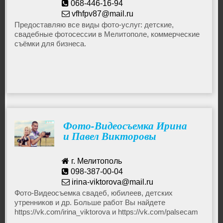
068-446-16-94
vfhfpv87@mail.ru
Предоставляю все виды фото-услуг: детские,
свадебные фотосессии в Мелитополе, коммерческие
съёмки для бизнеса.
Фото-Видеосъемка Ирина
и Павел Викторовы
г. Мелитополь
098-387-00-04
irina-viktorova@mail.ru
Фото-Видеосъемка свадеб, юбилеев, детских
утренников и др. Больше работ Вы найдете
https://vk.com/irina_viktorova и https://vk.com/palsecam