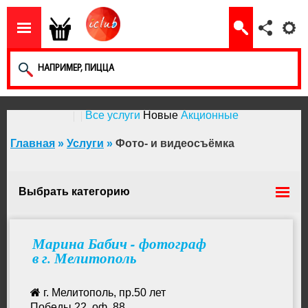
Все услуги
Новые
Акционные
Главная
»
Услуги
»
Фото- и видеосъёмка
Выбрать категорию
Работа за границей
Марина Бабич - фотограф
в г. Мелитополь
Курорты Азовского моря
г. Мелитополь, пр.50 лет
Победы 22, оф. 88