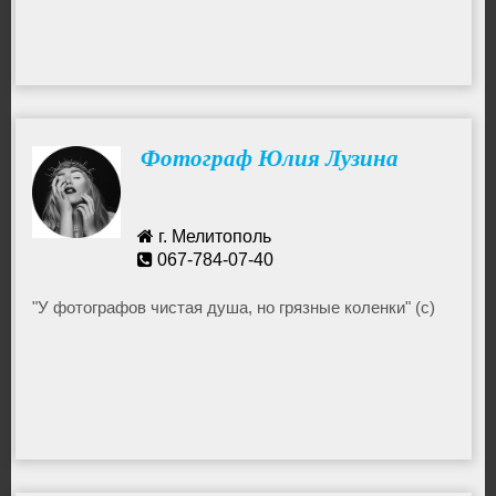
Фотограф Юлия Лузина
г. Мелитополь
067-784-07-40
"У фотографов чистая душа, но грязные коленки" (с)