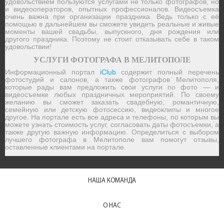
удовольствием пользуются услугами не только фотографов, но
и видеооператоров, опытных профессионалов. Видеосъемка
очень важна при организации праздника. Ведь только с её
помощью в дальнейшем вы сможете увидеть реальные и живые
моменты вашей свадьбы, выпускного, дня рождения или
другого праздника. Поэтому не стоит отказывать себе в таком
удовольствии!
УСЛУГИ ФОТОГРАФА В МЕЛИТОПОЛЕ
Информационный портал
iClub
содержит полный перечень
фотостудий и салонов, а также фотографов Мелитополя,
которые рады вам предложить свои услуги по фото — и
видеосъемке любых праздничных мероприятий. По своему
желанию вы сможет заказать свадебную, романтичную,
семейную или детскую фотосессию, видеоклипы и многое
другое. На портале есть все адреса и телефоны, по которым вы
можете узнать стоимость услуг, согласовать даты фотосъемки, а
также другую важную информацию. Определиться с выбором
лучшего фотографа в Мелитополе вам помогут отзывы,
оставленные клиентами на портале.
НАША КОМАНДА
О НАС