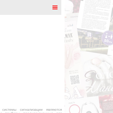
е приборы и системы
системы сигнализации являются