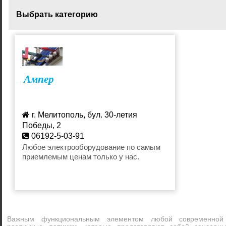
Выбрать категорию
Весы
Датчики
Ампер
Измерители физических параметров
Оптически
Электроизмерительные приборы
г. Мелитополь, бул. 30-летия
Победы, 2
06192-5-03-91
Любое электрооборудование по самым
приемлемым ценам только у нас.
Важным функциональным элементом любой современной 