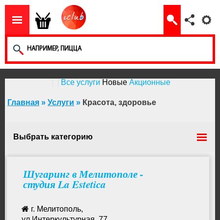
Все услуги
Новые
Акционные
Главная
»
Услуги
»
Красота, здоровье
Выбрать категорию
Ламинирование ресниц
Шугаринг в Мелитополе -
студия La Estetica
Йога
г. Мелитополь,
ул.Интеркультурная, 77