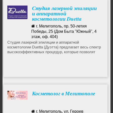
Студия лазерной эпиляции
и аппаратной
косметологии Duetta
(Дуэтта)
г. Мелитополь, пр. 50-летия
Победы, 25 (Дом Быта "Южный", 4
этаж, оф. 404)
096-952-53-05
Студия лазерной эпиляции и аппаратной
косметологии Duetta (Дуэтта) предлагает весь спектр
высокоэффективных процедур, которые позволят
сохранить вашу молодость и красоту на долгие годы
Косметолог в Мелитополе
г. Мелитополь, ул. Героев