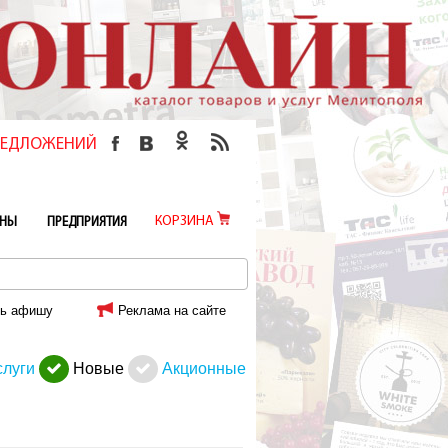
ПРЕДЛОЖЕНИЙ
КОРЗИНА
ИНЫ
ПРЕДПРИЯТИЯ
ь афишу
Реклама на сайте
слуги
Новые
Акционные