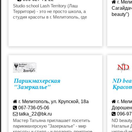
г. Мели
Plaksinaksu@mail.ru
Studio school Lash Territory (Лаш
Сагайдачн
Территори) - это не просто школа, а
beauty")
Наращивание ногтей
Фитнес и с
студия красоты в г. Мелитополь, где
096-74
каждая желающая девушка может
привести себя в порядок и
воспользоваться одной из beauty-услуг.
Чистка лица
Шугаринг, 
Массаж
Парикмахерская
ND bea
"Зазеркалье"
Красо
г. Мелитополь, ул. Крупской, 18а
г. Мели
067-736-05-06
Дорошенк
tatka_22@bk.ru
096-97
za-kra
Мастер Татьяна приглашает посетить
ND beauty
парикмахерскую "Зазеркалье" - мир
Натальи Д
красоты и стиля - и подарить приятное
уютный ми