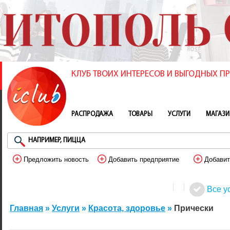
КЛУБ ТВОИХ ИНТЕРЕСОВ И ВЫГОДНЫХ 
РАСПРОДАЖА
ТОВАРЫ
УСЛУГИ
МАГАЗ
Предложить новость
Добавить предприятие
Добавит
Все у
Главная
»
Услуги
»
Красота, здоровье
»
Прически