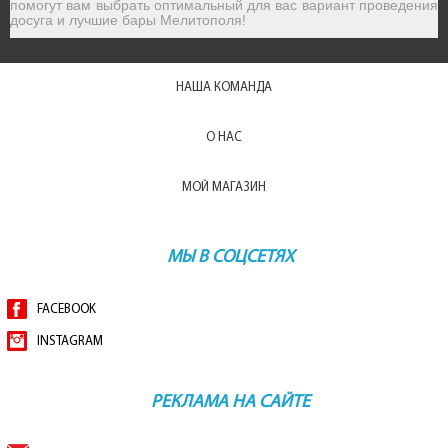
помогут вам выбрать оптимальный для вас вариант проведения
досуга и лучшие бары Мелитополя!
НАША КОМАНДА
О НАС
МОЙ МАГАЗИН
МЫ В СОЦСЕТЯХ
FACEBOOK
INSTAGRAM
РЕКЛАМА НА САЙТЕ