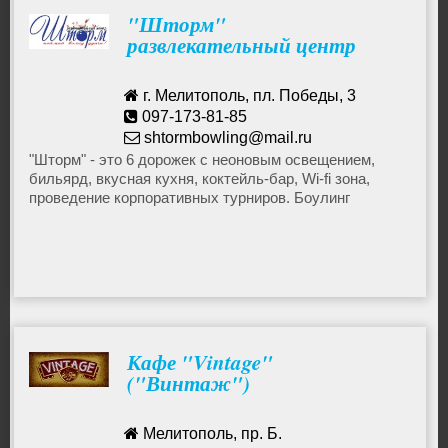
"Шторм"
развлекательный центр
г. Мелитополь, пл. Победы, 3
097-173-81-85
shtormbowling@mail.ru
"Шторм" - это 6 дорожек с неоновым освещением,
бильярд, вкусная кухня, коктейль-бар, Wi-fi зона,
проведение корпоративных турниров. Боулинг
"Шторм" в Мелитополе - самые низкие цены на
боулинг в Мелитополе.
Кафе "Vintage"
("Винтаж")
Мелитополь, пр. Б.