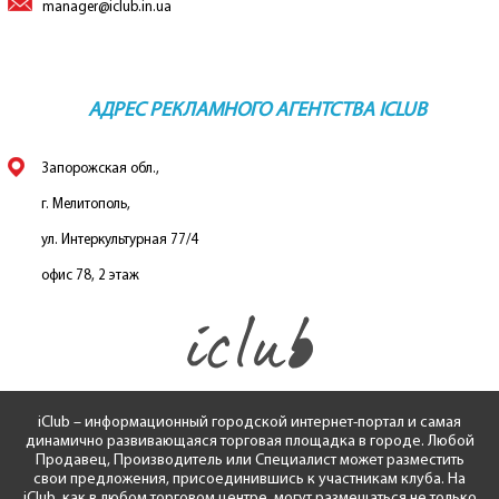
manager@iclub.in.ua
АДРЕС РЕКЛАМНОГО АГЕНТСТВА ICLUB
Запорожская обл.,
г. Мелитополь,
ул. Интеркультурная 77/4
офис 78, 2 этаж
iClub – информационный городской интернет-портал и самая
динамично развивающаяся торговая площадка в городе. Любой
Продавец, Производитель или Специалист может разместить
свои предложения, присоединившись к участникам клуба. На
iClub, как в любом торговом центре, могут размещаться не только