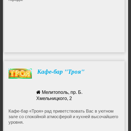
Выставки
Доставка еды
Суши
Кальянная
Кафе-бар "Троя"
Караоке
Активный отдых
Мелитополь, пр. Б.
Хмельницкого, 2
Бары
Кафе-бар «Троя» рад приветствовать Вас в уютном
зале со спокойной атмосферой и кухней высочайшего
уровня.
Бильярд