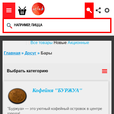
Все товары
Новые
Акционные
Главная
»
Досуг
»
Бары
Выбрать категорию
Тренинги
Кофейня "БУРЖУА"
Фестивали
"Буржуа» — это уютный кофейный островок в центре
города!