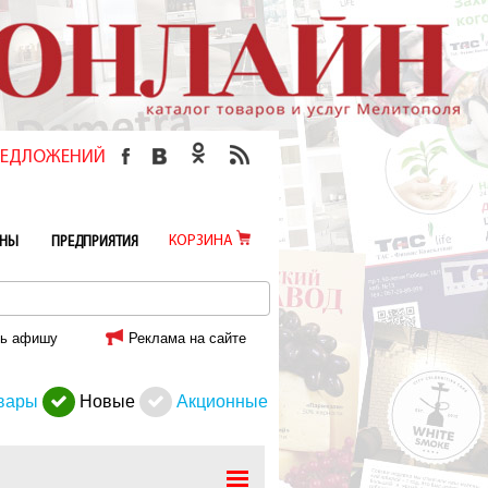
ПРЕДЛОЖЕНИЙ
КОРЗИНА
ИНЫ
ПРЕДПРИЯТИЯ
ь афишу
Реклама на сайте
вары
Новые
Акционные