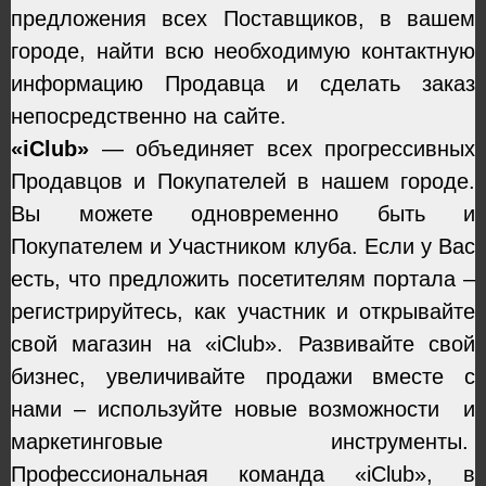
предложения всех Поставщиков, в вашем
городе, найти всю необходимую контактную
информацию Продавца и сделать заказ
непосредственно на сайте.
«iClub»
— объединяет всех прогрессивных
Продавцов и Покупателей в нашем городе.
Вы можете одновременно быть и
Покупателем и Участником клуба. Если у Вас
есть, что предложить посетителям портала –
регистрируйтесь, как участник и открывайте
свой магазин на «iClub». Развивайте свой
бизнес, увеличивайте продажи вместе с
нами – используйте новые возможности и
маркетинговые инструменты.
Профессиональная команда «iClub», в