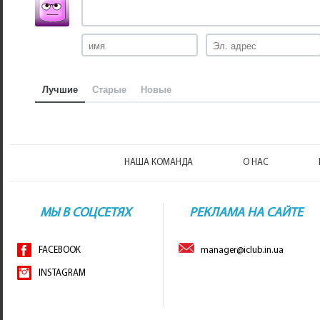
Лучшие
Старые
Новые
НАША КОМАНДА
О НАС
МЫ В СОЦСЕТЯХ
РЕКЛАМА НА САЙТЕ
FACEBOOK
manager@iclub.in.ua
INSTAGRAM