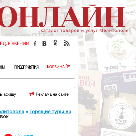
ПРЕДЛОЖЕНИЙ
КОРЗИНА
ИНЫ
ПРЕДПРИЯТИЯ
ь афишу
Реклама на сайте
елитополе
»
Горящие туры на
евок
обратная