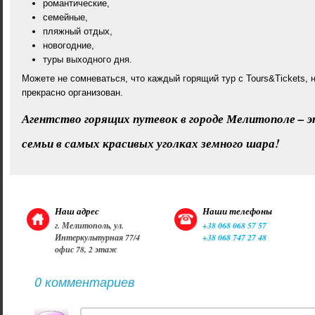
романтические,
семейные,
пляжный отдых,
новогодние,
туры выходного дня.
Можете не сомневаться, что каждый горящий тур с Tours&Tickets, н
прекрасно организован.
Агентство горящих путевок в городе Мелитополе – э
семьи в самых красивых уголках земного шара!
Наш адрес
Наши телефоны
г. Мелитополь, ул.
+38 068 068 57 57
Интеркультурная 77/4
+38 068 747 27 48
офис 78, 2 этаж
0 комментариев