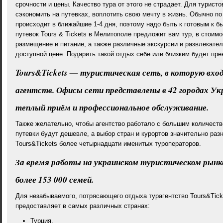
срочности и цены. Качество тура от этого не страдает. Для турист
сэкономить на путевках, воплотить свою мечту в жизнь. Обычно п
происходит в ближайшие 1-4 дня, поэтому надо быть к готовым к 
путевок Tours & Tickets в Мелитополе предложит вам тур, в стоимо
размещение и питание, а также различные экскурсии и развлекател
доступной цене. Подарить такой отдых себе или близким будет пр
Tours&Tickets — туристическая сеть, в которую вхо
агентств. Офисы сети представлены в 42 городах Укр
теплый приём и профессиональное обслуживание.
Также желательно, чтобы агентство работало с большим количеств
путевки будут дешевле, а выбор стран и курортов значительно разн
Tours&Tickets более четырнадцати именитых туроператоров.
За время работы на украинском туристическом рынк
более 153 000 семей.
Для незабываемого, потрясающего отдыха турагентство Tours&Tick
предоставляет в самых различных странах:
Турция,