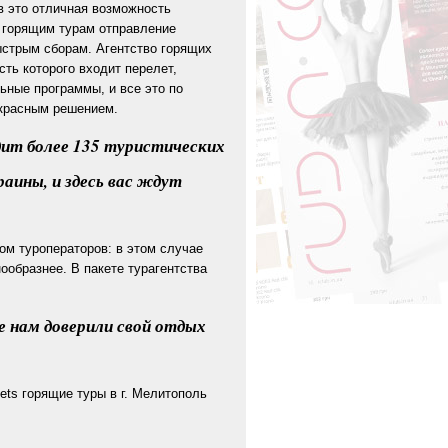
ов это отличная возможность
о горящим турам отправление
быстрым сборам. Агентство горящих
сть которого входит перелет,
ьные программы, и все это по
екрасным решением.
дит более 135 туристических
аины, и здесь вас ждут
ом туроператоров: в этом случае
ообразнее. В пакете турагентства
е нам доверили свой отдых
ets горящие туры в г. Мелитополь