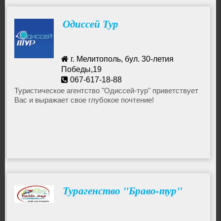
Одиссей Тур
г. Мелитополь, бул. 30-летия
Победы,19
067-617-18-88
odisseytur888@yandex.ru
Туристическое агентство "Одиссей-тур" приветствует
Вас и выражает свое глубокое почтение!
Турагенство "Браво-тур"