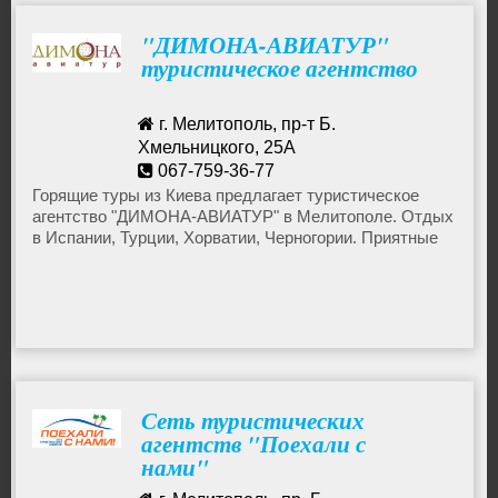
"ДИМОНА-АВИАТУР"
Горящие туры в Доминикану
туристическое агентство
Горящие туры в Грецию
г. Мелитополь, пр-т Б.
Хмельницкого, 25А
067-759-36-77
Горящие туры в Болгарию
Горящие туры из Киева предлагает туристическое
агентство "ДИМОНА-АВИАТУР" в Мелитополе. Отдых
в Испании, Турции, Хорватии, Черногории. Приятные
цены.
Сеть туристических
агентств "Поехали с
нами"