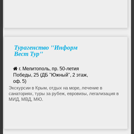
Турагенство "Информ
Вест Тур"
г. Мелитополь, пр. 50-летия
Победы, 25 (ДБ "Южный", 2 этаж,
оф. 5)
067-703-66-97
Экскурсии в Крым, отдых на море, лечение в
санаториях, туры за рубеж, евровизы, легализация в
infovest@mail.ru
МИД, МВД, МЮ.