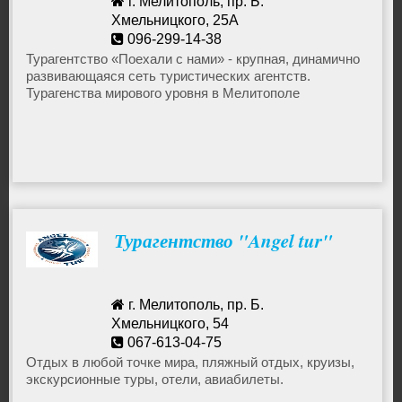
г. Мелитополь, пр. Б.
Хмельницкого, 25А
096-299-14-38
melitopol@poehalisnami.com
Турагентство «Поехали с нами» - крупная, динамично
развивающаяся сеть туристических агентств.
Турагенства мирового уровня в Мелитополе
Турагентство "Angel tur"
г. Мелитополь, пр. Б.
Хмельницкого, 54
067-613-04-75
angeltur@mail.ru
Отдых в любой точке мира, пляжный отдых, круизы,
экскурсионные туры, отели, авиабилеты.