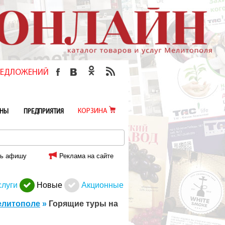
ПРЕДЛОЖЕНИЙ
КОРЗИНА
ИНЫ
ПРЕДПРИЯТИЯ
ь афишу
Реклама на сайте
слуги
Новые
Акционные
елитополе
»
Горящие туры на