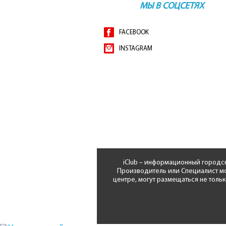
МЫ В СОЦСЕТЯХ
FACEBOOK
INSTAGRAM
iClub – информационный городс
Производитель или Специалист мо
центре, могут размещаться не толь