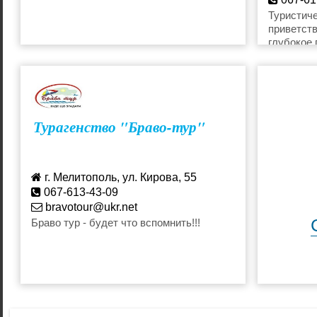
odisse
Туристиче
приветств
глубокое 
Турагенство "Браво-тур"
г. Мелитополь, ул. Кирова, 55
067-613-43-09
bravotour@ukr.net
Браво тур - будет что вспомнить!!!