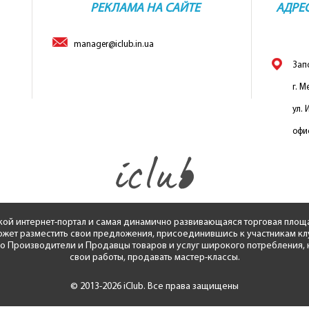
РЕКЛАМА НА САЙТЕ
АДРЕ
manager@iclub.in.ua
Зап
г. М
ул. 
офис
кой интернет-портал и самая динамично развивающаяся торговая площ
жет разместить свои предложения, присоединившись к участникам клуба
ко Производители и Продавцы товаров и услуг широкого потребления, н
свои работы, продавать мастер-классы.
© 2013-2026 iClub. Все права защищены