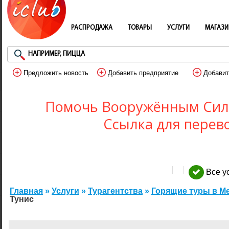
РАСПРОДАЖА
ТОВАРЫ
УСЛУГИ
МАГАЗ
Предложить новость
Добавить предприятие
Добавит
Помочь Вооружённым Сил
Ссылка для перев
Все у
Главная
»
Услуги
»
Турагентства
»
Горящие туры в М
Тунис