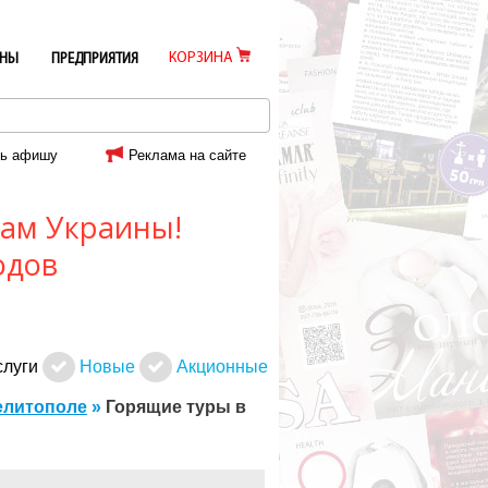
КОРЗИНА
ИНЫ
ПРЕДПРИЯТИЯ
ь афишу
Реклама на сайте
ам Украины!
одов
слуги
Новые
Акционные
елитополе
»
Горящие туры в