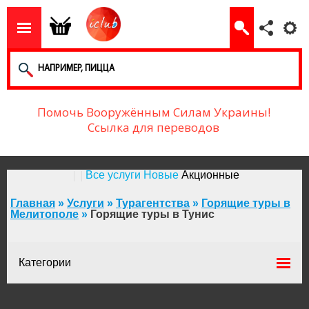
Помочь Вооружённым Силам Украины!
Ссылка для переводов
Все услуги
Новые
Акционные
Главная
»
Услуги
»
Турагентства
»
Горящие туры в
Мелитополе
»
Горящие туры в Тунис
Категории
Горящие туры на Новый год