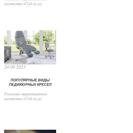
агентство iClub.in.ua
24.09.2023
ПОПУЛЯРНЫЕ ВИДЫ
ПЕДИКЮРНЫХ КРЕСЕЛ
Рекламно-маркетинговое
агентство iClub.in.ua