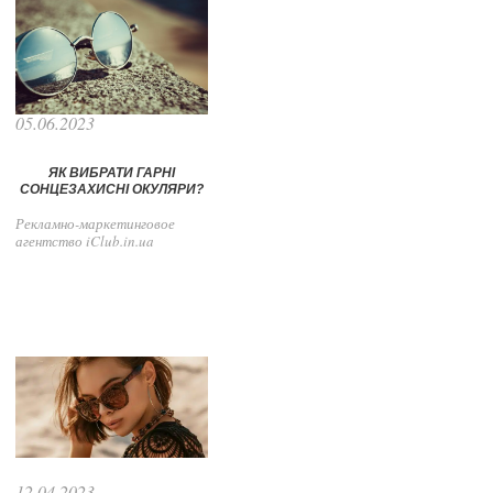
05.06.2023
ЯК ВИБРАТИ ГАРНІ
СОНЦЕЗАХИСНІ ОКУЛЯРИ?
Рекламно-маркетинговое
агентство iClub.in.ua
12.04.2023