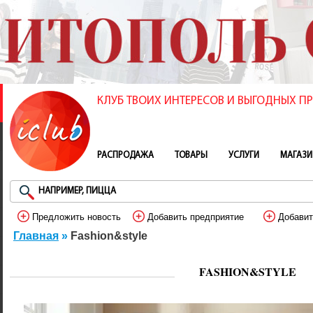
КЛУБ ТВОИХ ИНТЕРЕСОВ И ВЫГОДНЫХ 
РАСПРОДАЖА
ТОВАРЫ
УСЛУГИ
МАГАЗ
Предложить новость
Добавить предприятие
Добавит
Главная
»
Fashion&style
FASHION&STYLE