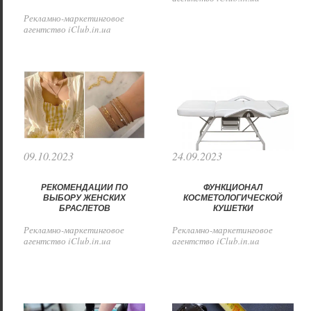
Рекламно-маркетинговое
агентство iClub.in.ua
09.10.2023
24.09.2023
РЕКОМЕНДАЦИИ ПО
ФУНКЦИОНАЛ
ВЫБОРУ ЖЕНСКИХ
КОСМЕТОЛОГИЧЕСКОЙ
БРАСЛЕТОВ
КУШЕТКИ
Рекламно-маркетинговое
Рекламно-маркетинговое
агентство iClub.in.ua
агентство iClub.in.ua