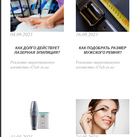
04.09.2023
16.08.2023
КАК ДОЛГО ДЕЙСТВУЕТ
КАК ПОДОБРАТЬ РАЗМЕР
ЛАЗЕРНАЯ ЭПИЛЯЦИЯ?
МУЖСКОГО РЕМНЯ?
Рекламно-маркетинговое
Рекламно-маркетинговое
агентство iClub.in.ua
агентство iClub.in.ua
31.05.2023
24.05.2023