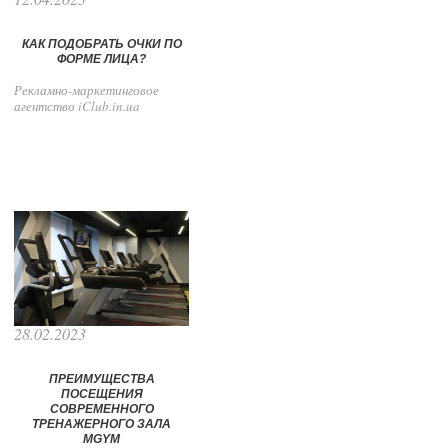
КАК ПОДОБРАТЬ ОЧКИ ПО
ФОРМЕ ЛИЦА?
Рекламно-маркетинговое
агентство iClub.in.ua
28.02.2023
ПРЕИМУЩЕСТВА
ПОСЕЩЕНИЯ
СОВРЕМЕННОГО
ТРЕНАЖЕРНОГО ЗАЛА
MGYM