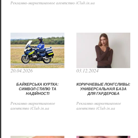
Рекламно-маркетинговое агентство iClub.in.ua
20.04.2026
03.12.2024
БАЙКЕРСЬКА КУРТКА:
КОРИЧНЕВЫЕ ЛОНГСЛИВЫ:
СИМВОЛ СТИЛЮ ТА
УНИВЕРСАЛЬНАЯ БАЗА
НАДІЙНОСТІ
ДЛЯ ГАРДЕРОБА
Рекламно-маркетинговое
Рекламно-маркетинговое
агентство iClub.in.ua
агентство iClub.in.ua