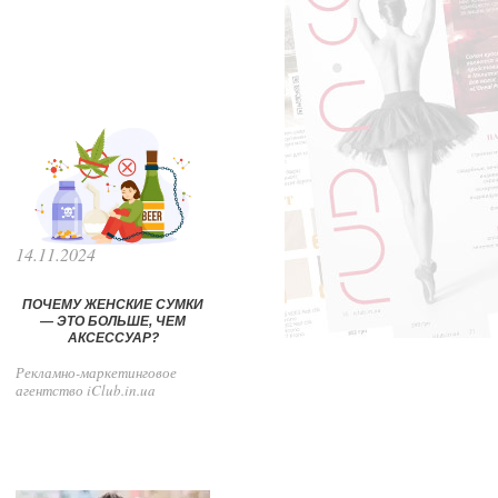
14.11.2024
ПОЧЕМУ ЖЕНСКИЕ СУМКИ
— ЭТО БОЛЬШЕ, ЧЕМ
АКСЕССУАР?
Рекламно-маркетинговое
агентство iClub.in.ua