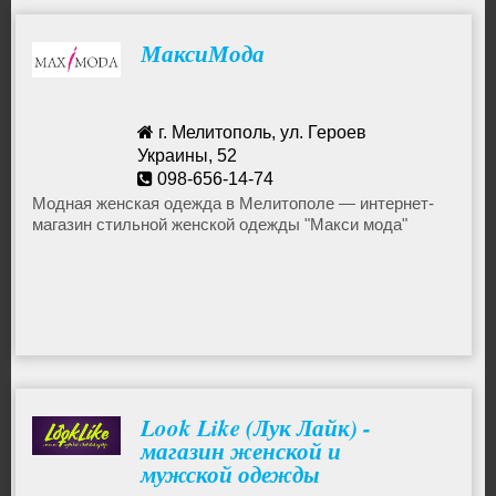
МаксиМода
г. Мелитополь, ул. Героев
Украины, 52
098-656-14-74
maxi_moda@mail.ru
Модная женская одежда в Мелитополе — интернет-
магазин стильной женской одежды "Макси мода"
Look Like (Лук Лайк) -
магазин женской и
мужской одежды