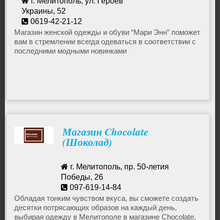
г. Мелитополь, ул. Героев
Украины, 52
0619-42-21-12
raduga-ua67@mail.ru
Магазин женской одежды и обуви “Мари Энн” поможет
вам в стремлении всегда одеваться в соответствии с
последними модными новинками
Магазин Chocolate
(Шоколад)
г. Мелитополь, пр. 50-летия
Победы, 26
097-619-14-84
ita.nika@mail.ru
Обладая тонким чувством вкуса, вы сможете создать
десятки потрясающих образов на каждый день,
выбирая одежду в Мелитополе в магазине Chocolate,