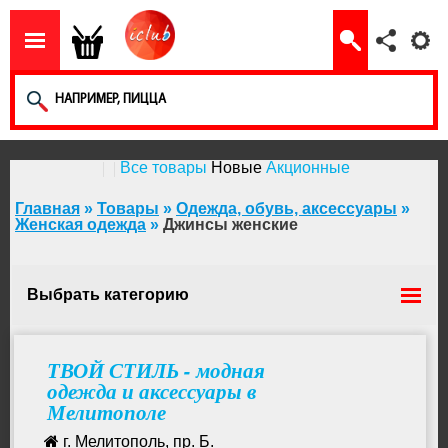
Все товары
Новые
Акционные
Главная
»
Товары
»
Одежда, обувь, аксессуары
»
Женская одежда
»
Джинсы женские
Выбрать категорию
Верхняя женская одежда
ТВОЙ СТИЛЬ - модная
одежда и аксессуары в
Мелитополе
Свитшоты, толстовки женские
г. Мелитополь, пр. Б.