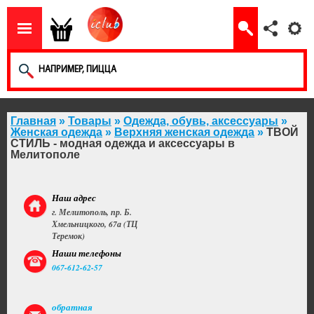
Главная
»
Товары
»
Одежда, обувь, аксессуары
»
Женская одежда
»
Верхняя женская одежда
»
ТВОЙ
СТИЛЬ - модная одежда и аксессуары в
Мелитополе
Наш адрес
г. Мелитополь, пр. Б.
Хмельницкого, 67а (ТЦ
Теремок)
Наши телефоны
067-612-62-57
обратная