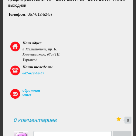
выходной
Телефон
: 067-612-62-57
Наш адрес
г. Мелитополь, пр. Б.
Хмельницкого, 67а (ТЦ
Теремок)
Наши телефоны
067-612-62-57
обратная
связь
0 комментариев
0