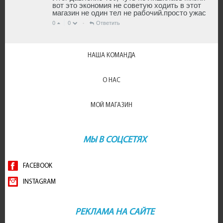
вот это экономия не советую ходить в этот
магазин не один тел не рабочий.просто ужас
0
0
Ответить
•
НАША КОМАНДА
О НАС
МОЙ МАГАЗИН
МЫ В СОЦСЕТЯХ
FACEBOOK
INSTAGRAM
РЕКЛАМА НА САЙТЕ