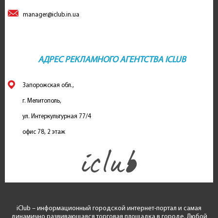
manager@iclub.in.ua
АДРЕС РЕКЛАМНОГО АГЕНТСТВА ICLUB
Запорожская обл.,
г. Мелитополь,
ул. Интеркультурная 77/4
офис 78, 2 этаж
iClub – информационный городской интернет-портал и самая
динамично развивающаяся торговая площадка в городе. Любой