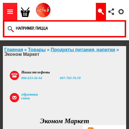
Главная
»
Товары
»
Продукты питания, напитки
»
Эконом Маркет
Наши телефоны
096-653-56-94
097-785-78-59
обратная
связь
Эконом Маркет