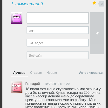
1 комментарий
0
Лучшие
Старые
Новые
Авторизоваться
Геннадий
19.07.2019 в 11:29
•
18 июля моя жена скуплялась в маг эконом у
дом быта южный. Купив товара на 200 грн на
кассе кассир довела жену до сердечного
приступа и позвонила мне на работу . Мне
пришлось вызывать скорую прямо в магазин.
Итог давление 180, чуть не лишилась жизни