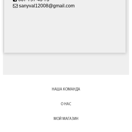
sanyval12008@gmail.com
НАША КОМАНДА
О НАС
МОЙ МАГАЗИН