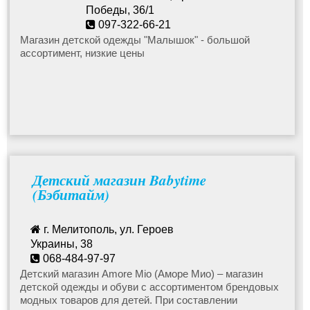
Победы, 36/1
097-322-66-21
solniwko-90@mail.ru
Магазин детской одежды "Малышок" - большой
ассортимент, низкие цены
Детский магазин Babytime
(Бэбитайм)
г. Мелитополь, ул. Героев
Украины, 38
068-484-97-97
amoremiomelit@gmail.com
Детский магазин Amore Mio (Аморе Мио) – магазин
детской одежды и обуви с ассортиментом брендовых
модных товаров для детей. При составлении