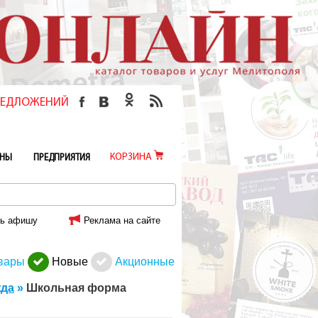
ПРЕДЛОЖЕНИЙ
КОРЗИНА
ИНЫ
ПРЕДПРИЯТИЯ
ь афишу
Реклама на сайте
вары
Новые
Акционные
жда
»
Школьная форма