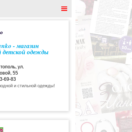
 форма
nko - магазин
 детской одежды
тополь, ул.
овой, 55
3-69-83
модной и стильной одежды!