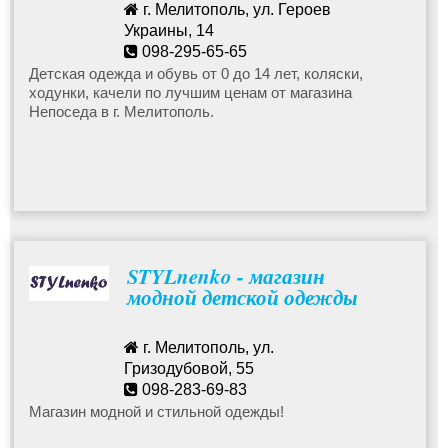
г. Мелитополь, ул. Героев
Украины, 14
Ползунки
098-295-65-65
nepossedda@ukr.net
Детская одежда и обувь от 0 до 14 лет, коляски,
ходунки, качели по лучшим ценам от магазина
Боди для новорожденных
Непоседа в г. Мелитополь.
Детские комбинезоны для новорожденных
STYLnenko - магазин
модной детской одежды
г. Мелитополь, ул.
Гризодубовой, 55
098-283-69-83
Магазин модной и стильной одежды!