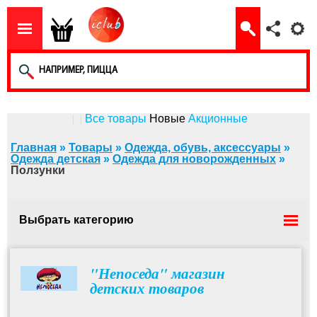
Все товары
Новые
Акционные
Главная
»
Товары
»
Одежда, обувь, аксессуары
»
Одежда детская
»
Одежда для новорожденных
»
Ползунки
Выбрать категорию
Комплект для новорожденного
"Непоседа" магазин
детских товаров
Человечки