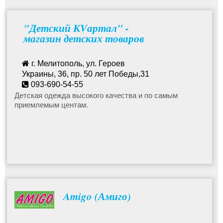
"Детский КVартал" -
магазин детских товаров
г. Мелитополь, ул. Героев
Украины, 36, пр. 50 лет Победы,31
093-690-54-55
avetysyans@ukr.net
Детская одежда высокого качества и по самым
приемлемым центам.
Amigo (Амиго)