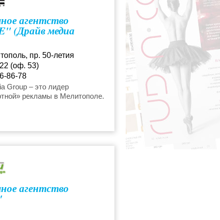
ное агентство
" (Драйв медиа
тополь, пр. 50-летия
22 (оф. 53)
6-86-78
reklama@gmail.com
ia Group – это лидер
ртной» рекламы в Мелитополе.
ное агентство
"