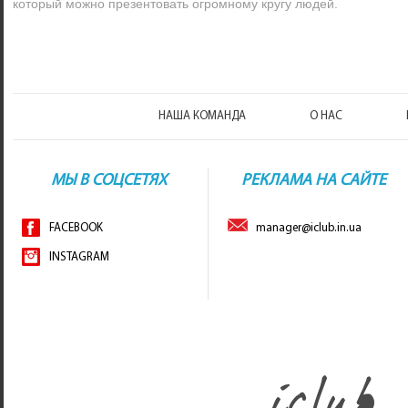
который можно презентовать огромному кругу людей.
НАША КОМАНДА
О НАС
МЫ В СОЦСЕТЯХ
РЕКЛАМА НА САЙТЕ
FACEBOOK
manager@iclub.in.ua
INSTAGRAM