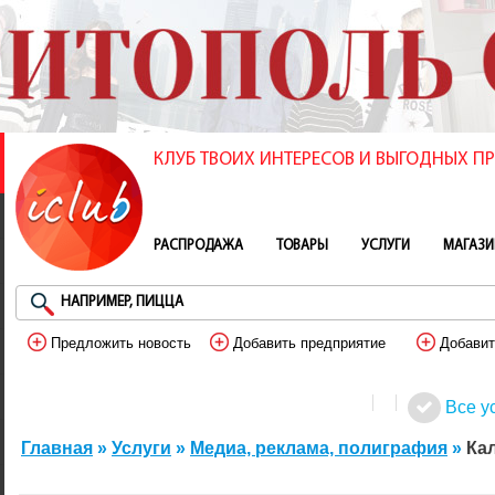
КЛУБ ТВОИХ ИНТЕРЕСОВ И ВЫГОДНЫХ 
РАСПРОДАЖА
ТОВАРЫ
УСЛУГИ
МАГАЗ
Предложить новость
Добавить предприятие
Добавит
Все у
Главная
»
Услуги
»
Медиа, реклама, полиграфия
»
Ка