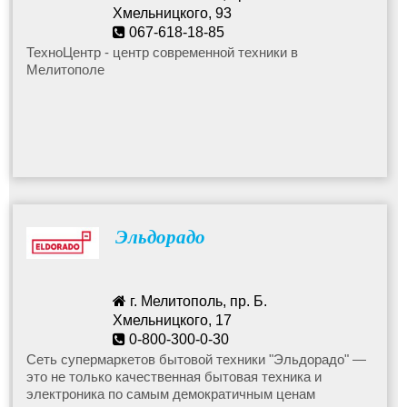
Хмельницкого, 93
067-618-18-85
techno.melit@gmail.com
ТехноЦентр - центр современной техники в
Мелитополе
Эльдорадо
г. Мелитополь, пр. Б.
Хмельницкого, 17
0-800-300-0-30
Сеть супермаркетов бытовой техники "Эльдорадо" —
это не только качественная бытовая техника и
электроника по самым демократичным ценам