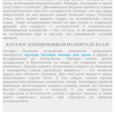
очень маленькими морозильными. Нередко последняя и вовсе
отсутствует в агрегате. Двухкамерные модели являются самым
многочисленным классом холодильной техники, так как среди
покупателей на них имеется самый большой спрос. Поэтому
очень часто можно увидеть скидки на холодильники такого
плана. Такие холодильники имеют по два отсека (с отдельной
дверцей для каждого) — холодильный и морозильный.
Трёхкамерные устройства — это, по сути, те же двухкамерные,
но оснащённые ещё и третьей, так называемой, нулевой
камерой.
КАТАЛОГ ХОЛОДИЛЬНИКОВ НА ПОРТАЛЕ ICLUB
Сегодня большое количество магазинов предлагают
приобрести
крупную бытовую технику для кухни
в кредит и
холодильники не исключение. Нередко можно купить
холодильник в Мелитополе по акции, что позволит немного
сэкономить. Однако оценить ассортимент каждого из магазинов
и определить самые достойные варианты — это нелёгкая
задача для обычного человека. Для этой цели можно и нужно
использовать портал iClub. У нас собран список лучших
предложений различных магазинов города. Благодаря удобной
навигации, фотографиям товаров, отзывам, ценам, вы сможете
быстро определиться с покупкой. У нас можно купить
холодильник в Мелитополе онлайн и другую технику, а также
найти сервисные центры или мастеров по ремонту
холодильников.