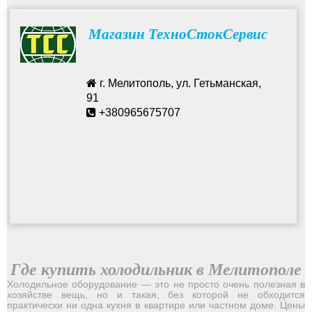
Магазин ТехноСтокСервис
г. Мелитополь, ул. Гетьманская,
91
+380965675707
Где купить холодильник в Мелитополе
Холодильное оборудование — это не просто очень полезная в
хозяйстве вещь, но и такая, без которой не обходится
практически ни одна кухня в квартире или частном доме. Цены