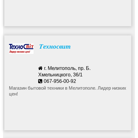
Tехносвит
г. Мелитополь, пр. Б.
Хмельницкого, 36/1
067-956-00-92
tehnosvit_melit@mail.ru
Магазин бытовой техники в Мелитополе. Лидер низких
цен!