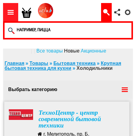
Все товары
Новые
Акционные
Главная
»
Товары
»
Бытовая техника
»
Крупная
бытовая техника для кухни
»
Холодильники
Выбрать категорию
Холодильники
ТехноЦентр - центр
современной бытовой
техники
г. Мелитополь, пр. Б.