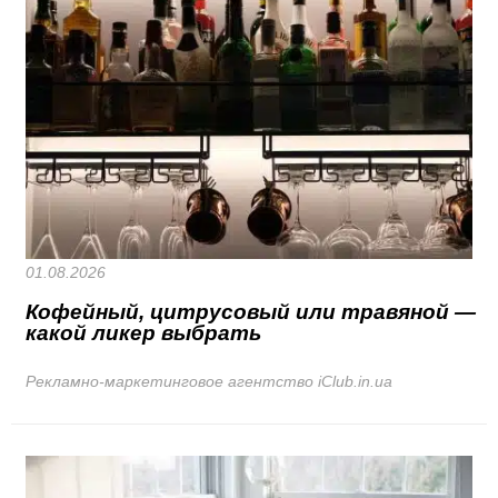
01.08.2026
Кофейный, цитрусовый или травяной —
какой ликер выбрать
Рекламно-маркетинговое агентство iClub.in.ua