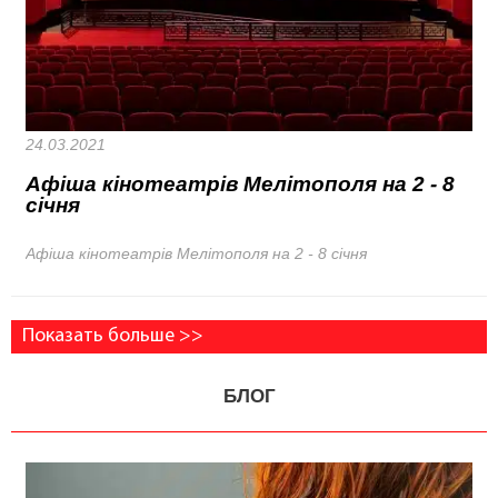
24.03.2021
Афіша кінотеатрів Мелітополя на 2 - 8
січня
Афіша кінотеатрів Мелітополя на 2 - 8 січня
Показать больше >>
БЛОГ