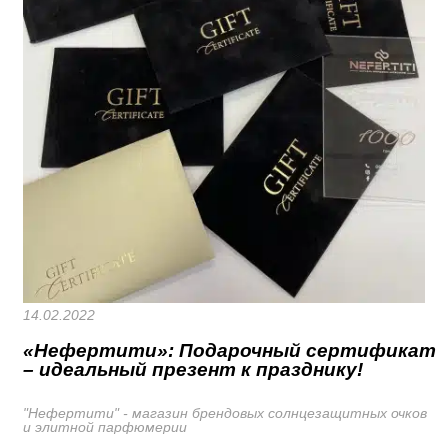
14.02.2022
«Нефертити»: Подарочный сертификат
– идеальный презент к празднику!
"Нефертити" - магазин брендовых солнцезащитных очков
и элитной парфюмерии