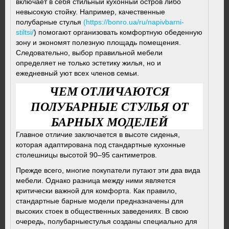
включает в себя стильный кухонный остров либо
невысокую стойку. Например, качественные
полубарные стулья
(https://bonro.ua/ru/napivbarni-
stiltsi/
) помогают организовать комфортную обеденную
зону и экономят полезную площадь помещения.
Следовательно, выбор правильной мебели
определяет не только эстетику жилья, но и
ежедневный уют всех членов семьи.
ЧЕМ ОТЛИЧАЮТСЯ
ПОЛУБАРНЫЕ СТУЛЬЯ ОТ
БАРНЫХ МОДЕЛЕЙ
Главное отличие заключается в высоте сиденья,
которая адаптирована под стандартные кухонные
столешницы высотой 90–95 сантиметров.
Прежде всего, многие покупатели путают эти два вида
мебели. Однако разница между ними является
критически важной для комфорта. Как правило,
стандартные барные модели предназначены для
высоких стоек в общественных заведениях. В свою
очередь, полубарныестулья созданы специально для