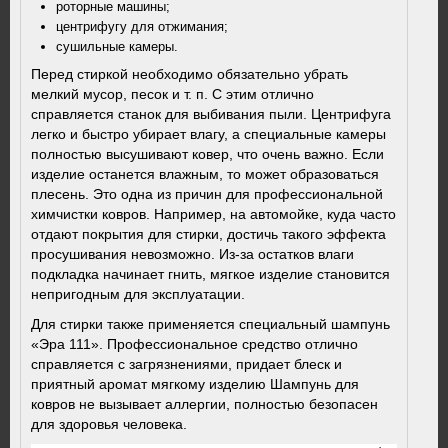
роторные машины;
центрифугу для отжимания;
сушильные камеры.
Перед стиркой необходимо обязательно убрать
мелкий мусор, песок и т. п. С этим отлично
справляется станок для выбивания пыли. Центрифуга
легко и быстро убирает влагу, а специальные камеры
полностью высушивают ковер, что очень важно. Если
изделие останется влажным, то может образоваться
плесень. Это одна из причин для профессиональной
химчистки ковров. Например, на автомойке, куда часто
отдают покрытия для стирки, достичь такого эффекта
просушивания невозможно. Из-за остатков влаги
подкладка начинает гнить, мягкое изделие становится
непригодным для эксплуатации.
Для стирки также применяется специальный шампунь
«Эра 111». Профессиональное средство отлично
справляется с загрязнениями, придает блеск и
приятный аромат мягкому изделию Шампунь для
ковров не вызывает аллергии, полностью безопасен
для здоровья человека.