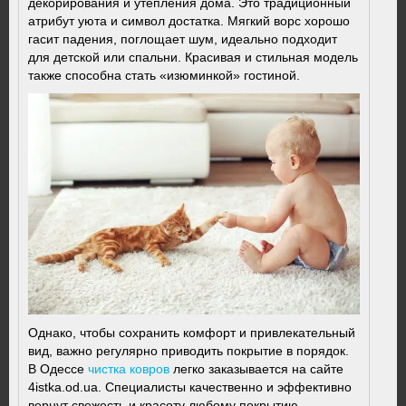
декорирования и утепления дома. Это традиционный
атрибут уюта и символ достатка. Мягкий ворс хорошо
гасит падения, поглощает шум, идеально подходит
для детской или спальни. Красивая и стильная модель
также способна стать «изюминкой» гостиной.
Однако, чтобы сохранить комфорт и привлекательный
вид, важно регулярно приводить покрытие в порядок.
В Одессе
чистка ковров
легко заказывается на сайте
4istka.od.ua. Специалисты качественно и эффективно
вернут свежесть и красоту любому покрытию.