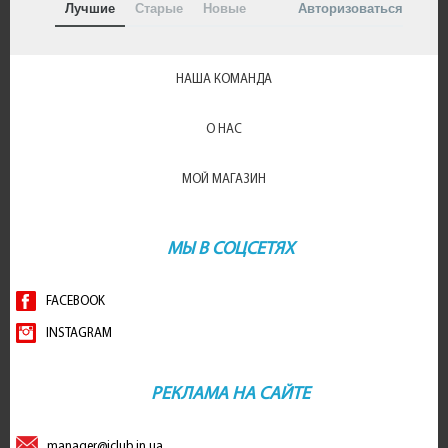
Лучшие
Старые
Новые
Авторизоваться
НАША КОМАНДА
О НАС
МОЙ МАГАЗИН
МЫ В СОЦСЕТЯХ
FACEBOOK
INSTAGRAM
РЕКЛАМА НА САЙТЕ
manager@iclub.in.ua