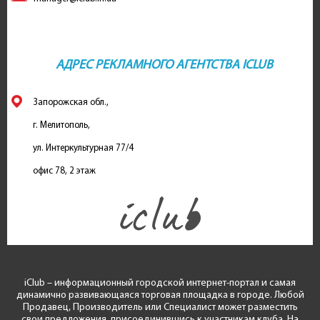
АДРЕС РЕКЛАМНОГО АГЕНТСТВА ICLUB
Запорожская обл.,
г. Мелитополь,
ул. Интеркультурная 77/4
офис 78, 2 этаж
iClub – информационный городской интернет-портал и самая
динамично развивающаяся торговая площадка в городе. Любой
Продавец, Производитель или Специалист может разместить
свои предложения, присоединившись к участникам клуба. На