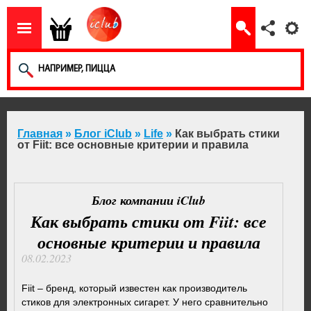
Главная
»
Блог iClub
»
Life
»
Как выбрать стики
от Fiit: все основные критерии и правила
Блог компании iClub
Как выбрать стики от Fiit: все
основные критерии и правила
08.02.2023
Fiit – бренд, который известен как производитель
стиков для электронных сигарет. У него сравнительно