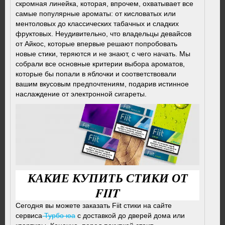
скромная линейка, которая, впрочем, охватывает все
самые популярные ароматы: от кисловатых или
ментоловых до классических табачных и сладких
фруктовых. Неудивительно, что владельцы девайсов
от Айкос, которые впервые решают попробовать
новые стики, теряются и не знают, с чего начать. Мы
собрали все основные критерии выбора ароматов,
которые бы попали в яблочки и соответствовали
вашим вкусовым предпочтениям, подарив истинное
наслаждение от электронной сигареты.
КАКИЕ КУПИТЬ СТИКИ ОТ
FIIT
Сегодня вы можете заказать Fiit стики на сайте
сервиса
Турбо юа
с доставкой до дверей дома или