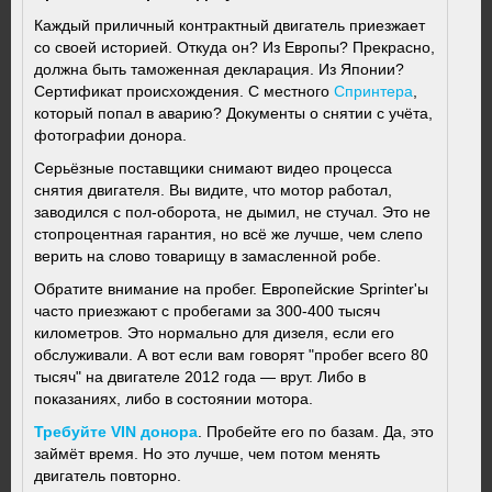
Каждый приличный контрактный двигатель приезжает
со своей историей. Откуда он? Из Европы? Прекрасно,
должна быть таможенная декларация. Из Японии?
Сертификат происхождения. С местного
Спринтера
,
который попал в аварию? Документы о снятии с учёта,
фотографии донора.
Серьёзные поставщики снимают видео процесса
снятия двигателя. Вы видите, что мотор работал,
заводился с пол-оборота, не дымил, не стучал. Это не
стопроцентная гарантия, но всё же лучше, чем слепо
верить на слово товарищу в замасленной робе.
Обратите внимание на пробег. Европейские Sprinter'ы
часто приезжают с пробегами за 300-400 тысяч
километров. Это нормально для дизеля, если его
обслуживали. А вот если вам говорят "пробег всего 80
тысяч" на двигателе 2012 года — врут. Либо в
показаниях, либо в состоянии мотора.
Требуйте VIN донора
. Пробейте его по базам. Да, это
займёт время. Но это лучше, чем потом менять
двигатель повторно.