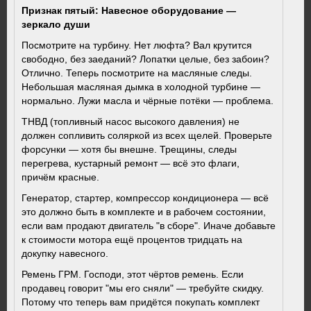
Признак пятый: Навесное оборудование —
зеркало души
Посмотрите на турбину. Нет люфта? Вал крутится
свободно, без заеданий? Лопатки целые, без забоин?
Отлично. Теперь посмотрите на масляные следы.
Небольшая масляная дымка в холодной турбине —
нормально. Лужи масла и чёрные потёки — проблема.
ТНВД (топливный насос высокого давления) не
должен сопливить соляркой из всех щелей. Проверьте
форсунки — хотя бы внешне. Трещины, следы
перегрева, кустарный ремонт — всё это флаги,
причём красные.
Генератор, стартер, компрессор кондиционера — всё
это должно быть в комплекте и в рабочем состоянии,
если вам продают двигатель "в сборе". Иначе добавьте
к стоимости мотора ещё процентов тридцать на
докупку навесного.
Ремень ГРМ. Господи, этот чёртов ремень. Если
продавец говорит "мы его сняли" — требуйте скидку.
Потому что теперь вам придётся покупать комплект