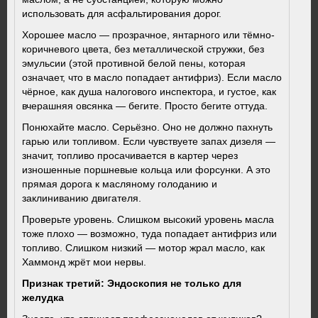
использовать для асфальтирования дорог.
Хорошее масло — прозрачное, янтарного или тёмно-
коричневого цвета, без металлической стружки, без
эмульсии (этой противной белой пены, которая
означает, что в масло попадает антифриз). Если масло
чёрное, как душа налогового инспектора, и густое, как
вчерашняя овсянка — бегите. Просто бегите оттуда.
Понюхайте масло. Серьёзно. Оно не должно пахнуть
гарью или топливом. Если чувствуете запах дизеля —
значит, топливо просачивается в картер через
изношенные поршневые кольца или форсунки. А это
прямая дорога к масляному голоданию и
заклиниванию двигателя.
Проверьте уровень. Слишком высокий уровень масла
тоже плохо — возможно, туда попадает антифриз или
топливо. Слишком низкий — мотор жрал масло, как
Хаммонд жрёт мои нервы.
Признак третий: Эндоскопия не только для
желудка