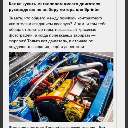
Как не купить металлолом вместо двигателя:
руководство по выбору мотора для Sprinter
Знаете, что общего между покупкой контрактного
двигателя и свиданием вслепую? И там, и там тебе
обещают золотые горы, показывают красивые
фотографии, а когда приезжаешь забирать —
сюрприз! Только вот двигатель, в отличие от
неудачного свидания, ещё и денег стоит.
Я повидал немало Sprinter'ов за свою карьеру. Эти