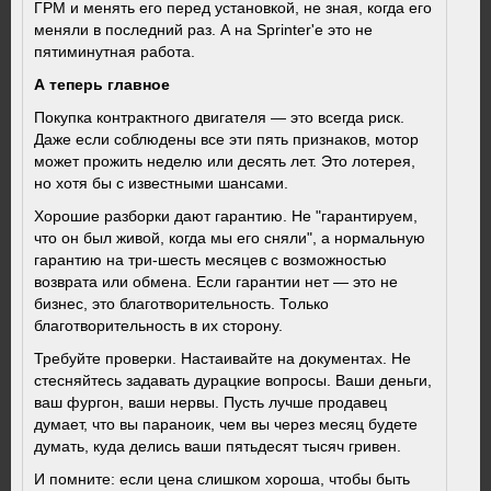
ГРМ и менять его перед установкой, не зная, когда его
меняли в последний раз. А на Sprinter'е это не
пятиминутная работа.
А теперь главное
Покупка контрактного двигателя — это всегда риск.
Даже если соблюдены все эти пять признаков, мотор
может прожить неделю или десять лет. Это лотерея,
но хотя бы с известными шансами.
Хорошие разборки дают гарантию. Не "гарантируем,
что он был живой, когда мы его сняли", а нормальную
гарантию на три-шесть месяцев с возможностью
возврата или обмена. Если гарантии нет — это не
бизнес, это благотворительность. Только
благотворительность в их сторону.
Требуйте проверки. Настаивайте на документах. Не
стесняйтесь задавать дурацкие вопросы. Ваши деньги,
ваш фургон, ваши нервы. Пусть лучше продавец
думает, что вы параноик, чем вы через месяц будете
думать, куда делись ваши пятьдесят тысяч гривен.
И помните: если цена слишком хороша, чтобы быть