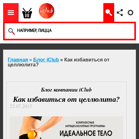
Главная
»
Блог iClub
» Как избавиться от
целлюлита?
Блог компании iClub
Как избавиться от целлюлита?
22.07.2015