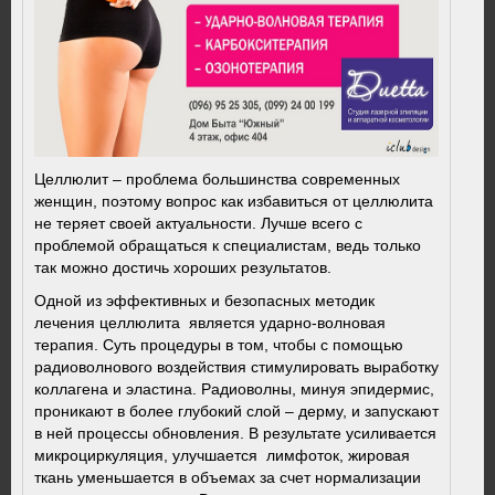
Целлюлит – проблема большинства современных
женщин, поэтому вопрос как избавиться от целлюлита
не теряет своей актуальности. Лучше всего с
проблемой обращаться к специалистам, ведь только
так можно достичь хороших результатов.
Одной из эффективных и безопасных методик
лечения целлюлита является ударно-волновая
терапия. Суть процедуры в том, чтобы с помощью
радиоволнового воздействия стимулировать выработку
коллагена и эластина. Радиоволны, минуя эпидермис,
проникают в более глубокий слой – дерму, и запускают
в ней процессы обновления. В результате усиливается
микроциркуляция, улучшается лимфоток, жировая
ткань уменьшается в объемах за счет нормализации