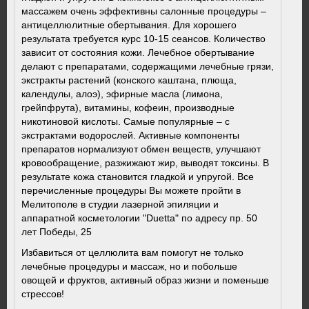
массажем очень эффективны салонные процедуры –
антицеллюлитные обертывания. Для хорошего
результата требуется курс 10-15 сеансов. Количество
зависит от состояния кожи. Лечебное обертывание
делают с препаратами, содержащими лечебные грязи,
экстракты растений (конского каштана, плюща,
календулы, алоэ), эфирные масла (лимона,
грейпфрута), витамины, кофеин, производные
никотиновой кислоты. Самые популярные – с
экстрактами водорослей. Активные компоненты
препаратов нормализуют обмен веществ, улучшают
кровообращение, разжижают жир, выводят токсины. В
результате кожа становится гладкой и упругой. Все
перечисленные процедуры Вы можете пройти в
Мелитополе в студии лазерной эпиляции и
аппаратной косметологии "Duetta" по адресу пр. 50
лет Победы, 25
Избавиться от целлюлита вам помогут не только
лечебные процедуры и массаж, но и побольше
овощей и фруктов, активный образ жизни и поменьше
стрессов!