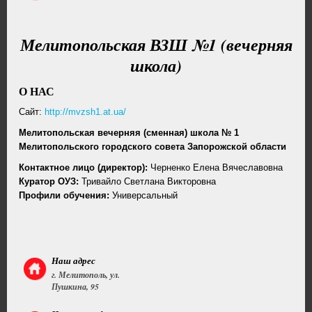
Мелитопольская ВЗШ №1 (вечерняя
школа)
О НАС
Cайт:
http://mvzsh1.at.ua/
Мелитопольская вечерняя (сменная) школа № 1
Мелитопольского городского совета Запорожской области
Контактное лицо (директор):
Черненко Елена Вячеславовна
Куратор ОУЗ:
Тривайло Светлана Викторовна
Профили обучения:
Универсальный
Наш адрес
г. Мелитополь, ул.
Пушкина, 95