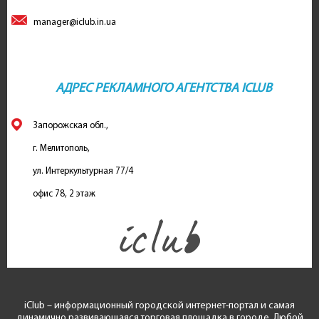
manager@iclub.in.ua
АДРЕС РЕКЛАМНОГО АГЕНТСТВА ICLUB
Запорожская обл.,
г. Мелитополь,
ул. Интеркультурная 77/4
офис 78, 2 этаж
iClub – информационный городской интернет-портал и самая
динамично развивающаяся торговая площадка в городе. Любой