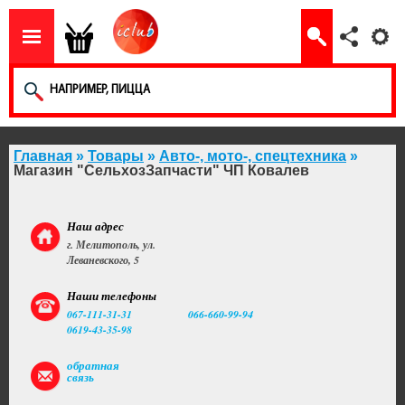
Главная
»
Товары
»
Авто-, мото-, спецтехника
»
Магазин "СельхозЗапчасти" ЧП Ковалев
Наш адрес
г. Мелитополь, ул.
Леваневского, 5
Наши телефоны
067-111-31-31
066-660-99-94
0619-43-35-98
обратная
связь