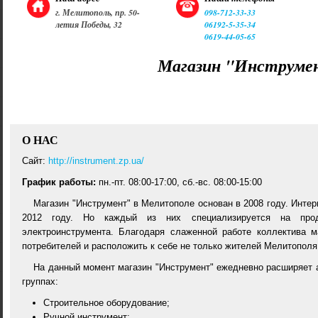
г. Мелитополь, пр. 50-
098-712-33-33
летия Победы, 32
06192-5-35-34
0619-44-05-65
Магазин "Инструме
О НАС
Cайт:
http://instrument.zp.ua/
График работы:
пн.-пт. 08:00-17:00, сб.-вс. 08:00-15:00
Магазин "Инструмент" в Мелитополе основан в 2008 году. Интер
2012 году. Но каждый из них специализируется на прод
электроинструмента. Благодаря слаженной работе коллектива м
потребителей и расположить к себе не только жителей Мелитополя,
На данный момент магазин "Инструмент" ежедневно расширяет а
группах:
Строительное оборудование;
Ручной инструмент;