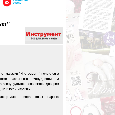
связь
нт"
нет-магазин "Инструмент" появился в
аже различного оборудования и
агазину удалось завоевать доверие
 но и всей Украины.
ссортимент товара в таких товарных