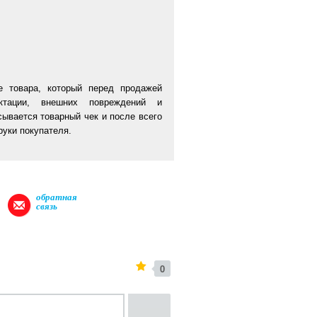
е товара, который перед продажей
ктации, внешних повреждений и
сывается товарный чек и после всего
руки покупателя.
обратная
связь
0