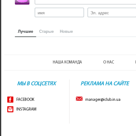
Лучшие
Старые
Новые
НАША КОМАНДА
О НАС
МЫ В СОЦСЕТЯХ
РЕКЛАМА НА САЙТЕ
FACEBOOK
manager@iclub.in.ua
INSTAGRAM