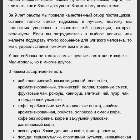
элитные, так и более доступные бюджетному покупателю.
За 9 лет работы мы провели качественный отбор поставщиков,
оставив только самых надежных и лучших, поэтому мы
полностью уверенны в качестве той продукции, которую
реализуем. Если вы затрудняетесь в выборе напитка или
желаете подобрать что-то особенное для близкого человека, то
мы с удовольствием поможем вам в этом.
У нас собраны не только самые лучшие сорта чая и кофе в г.
Мелитополь, но и многие другое.
В нашем ассортименте есть:
чай классический, композиционный, спешл tea,
ароматизированный, этнический, оолонг, травяные смеси,
фруктовые чаи, ройбуш, ханибуш, элитный чай, пуэр, чай
в подарочной упаковке;
кофе: арабика (чистые ботанические сорта), арабика
ароматизированная, робуста, эспрессо и смеси кофе,
кофе без кофеина, кофе в вакуумной упаковке,
растворимый кофе;
аксессуары: банки для чая и кофе, фильтр-пакеты;
посуда: термобутылки, спортивные бутылки, керамическая