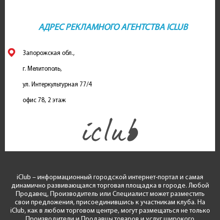
АДРЕС РЕКЛАМНОГО АГЕНТСТВА ICLUB
Запорожская обл.,
г. Мелитополь,
ул. Интеркультурная 77/4
офис 78, 2 этаж
iClub – информационный городской интернет-портал и самая
динамично развивающаяся торговая площадка в городе. Любой
Продавец, Производитель или Специалист может разместить
свои предложения, присоединившись к участникам клуба. На
iClub, как в любом торговом центре, могут размещаться не только
Производители и Продавцы товаров и услуг широкого