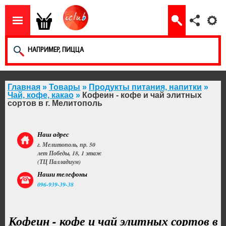
Главная
»
Товары
»
Продукты питания, напитки
»
Чай, кофе, какао
»
Кофеин - кофе и чай элитных
сортов в г. Мелитополь
Наш адрес
г. Мелитополь, пр. 50
лет Победы, 18, 1 этаж
(ТЦ Палладиум)
Наши телефоны
096-939-39-38
Кофеин - кофе и чай элитных сортов в