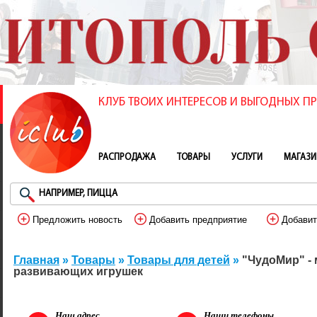
КЛУБ ТВОИХ ИНТЕРЕСОВ И ВЫГОДНЫХ 
РАСПРОДАЖА
ТОВАРЫ
УСЛУГИ
МАГАЗ
Предложить новость
Добавить предприятие
Добавит
Главная
»
Товары
»
Товары для детей
»
"ЧудоМир" - 
развивающих игрушек
Наш адрес
Наши телефоны