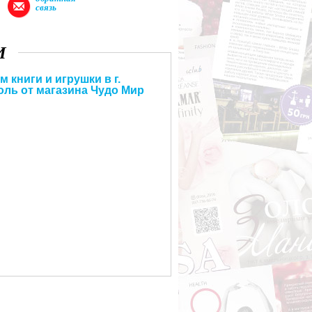
связь
И
 книги и игрушки в г.
ль от магазина Чудо Мир