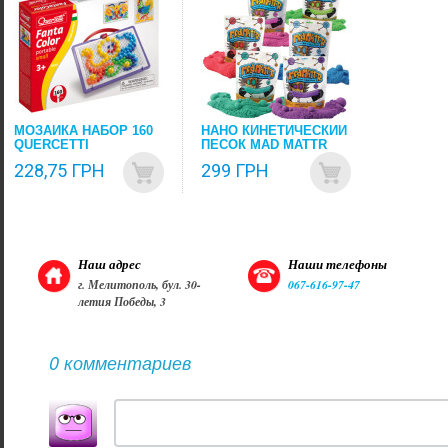
МОЗАИКА НАБОР 160
НАНО КИНЕТИЧЕСКИЙ
QUERCETTI
ПЕСОК MAD MATTR
228,75 ГРН
299 ГРН
Наш адрес
Наши телефоны
г. Мелитополь, бул. 30-
067-616-97-47
летия Победы, 3
0 комментариев