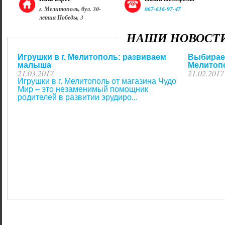
г. Мелитополь, бул. 30-
067-616-97-47
летия Победы, 3
НАШИ НОВОСТ
Игрушки в г. Мелитополь: развиваем
Выбираем
малыша
Мелитопо
21.03.2017
21.02.2017
Игрушки в г. Мелитополь от магазина Чудо
Мир – это незаменимый помощник
родителей в развитии эрудиро...