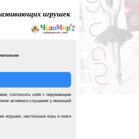
 развивающих игрушек
елитополе
новое, соотносить себя с окружающим
дством активного слушания у малышей
е игрушки, настольные игры и книги