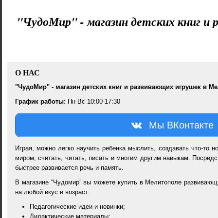
"ЧудоМир" - магазин детских книг и
О НАС
"ЧудоМир" - магазин детских книг и развивающих игрушек в М
График работы:
Пн-Вс 10:00-17:30
Мы ВКонтакте
Играя, можно легко научить ребенка мыслить, создавать что-то 
миром, считать, читать, писать и многим другим навыкам. Посре
быстрее развивается речь и память.
В магазине “Чудомир” вы можете купить в Мелитополе развивающи
на любой вкус и возраст:
Педагогические идеи и новинки;
Дидактические материалы;