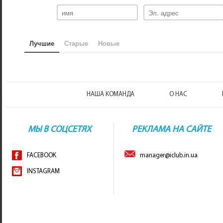
Лучшие
Старые
Новые
НАША КОМАНДА
О НАС
МЫ В СОЦСЕТЯХ
РЕКЛАМА НА САЙТЕ
FACEBOOK
manager@iclub.in.ua
INSTAGRAM