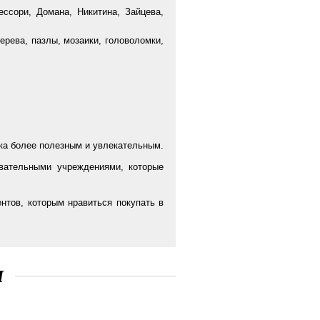
ссори, Домана, Никитина, Зайцева,
ерева, пазлы, мозаики, головоломки,
нка более полезным и увлекательным.
вательными учреждениями, которые
нтов, которым нравиться покупать в
Ы