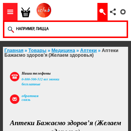
Главная
»
Товары
»
Медицина
»
Аптеки
»
Аптеки
Бажаємо здоров’я (Желаем здоровья)
Наши телефоны
0-800-500-512 все звонки
бесплатные
обратная
связь
Аптеки Бажаємо здоров’я (Желаем