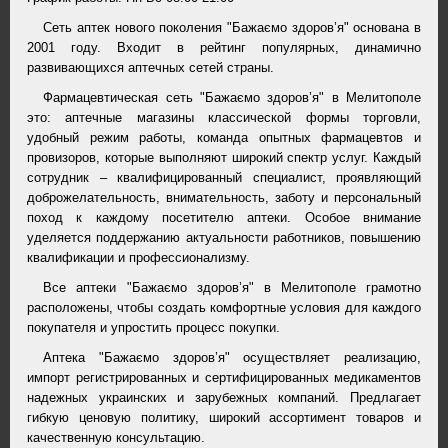
Сеть аптек нового поколения "Бажаємо здоров’я" основана в
2001 году. Входит в рейтинг популярных, динамично
развивающихся аптечных сетей страны.
Фармацевтическая сеть "Бажаємо здоров’я" в Мелитополе
это: аптечные магазины классической формы торговли,
удобный режим работы, команда опытных фармацевтов и
провизоров, которые выполняют широкий спектр услуг. Каждый
сотрудник – квалифицированный специалист, проявляющий
доброжелательность, внимательность, заботу и персональный
поход к каждому посетителю аптеки. Особое внимание
уделяется поддержанию актуальности работников, повышению
квалификации и профессионализму.
Все аптеки "Бажаємо здоров’я" в Мелитополе грамотно
расположены, чтобы создать комфортные условия для каждого
покупателя и упростить процесс покупки.
Аптека "Бажаємо здоров’я" осуществляет реализацию,
импорт регистрированных и сертифицированных медикаментов
надежных украинских и зарубежных компаний. Предлагает
гибкую ценовую политику, широкий ассортимент товаров и
качественную консультацию.