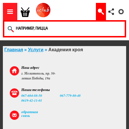
Главная
»
Услуги
»
Академия кроя
Наш адрес
г. Мелитополь, пр. 50-
летия Победы, 19а
Наши телефоны
067-604-88-50
067-779-80-48
0619-42-11-01
обратная
связь