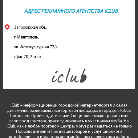
АДРЕС РЕКЛАМНОГО АГЕНТСТВА ICLUB
Запорожская обл.,
г. Мелитополь,
ул. Интеркультурная 77/4
офис 78, 2 этаж
iClub – информационный городской интернет-портал и самая
динамично развивающаяся торговая площадка в городе. Любой
Продавец, Производитель или Специалист может разместить
свои предложения, присоединившись к участникам клуба. На
iClub, как в любом торговом центре, могут размещаться не только
Производители и Продавцы товаров и услуг широкого
потребления, но и мастера хенд мейд - выставлять свои работы,