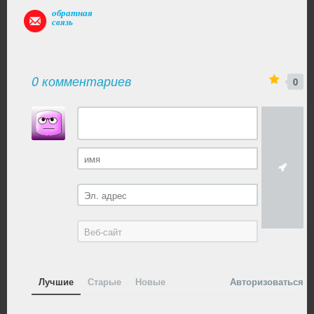
обратная
связь
0 комментариев
0
Лучшие
Старые
Новые
Авторизоваться