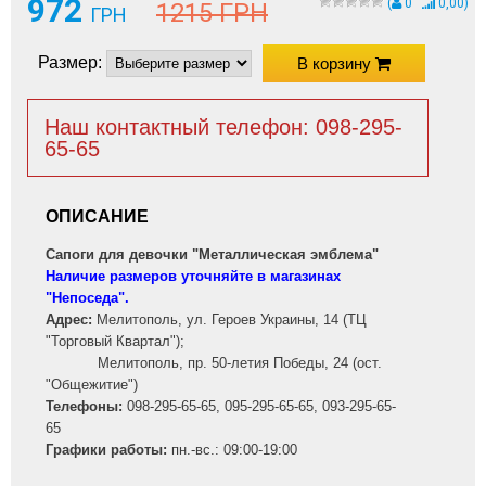
972
(
0
0,00)
1215 ГРН
ГРН
Размер:
В корзину
Наш контактный телефон: 098-295-
65-65
ОПИСАНИЕ
Сапоги для девочки "Металлическая эмблема"
Наличие размеров уточняйте в магазинах
"Непоседа".
Адрес:
Мелитополь, ул. Героев Украины, 14 (ТЦ
"Торговый Квартал");
Мелитополь, пр. 50-летия Победы, 24 (ост.
"Общежитие")
Телефоны:
098-295-65-65, 095-295-65-65, 093-295-65-
65
Графики работы:
пн.-вс.: 09:00-19:00