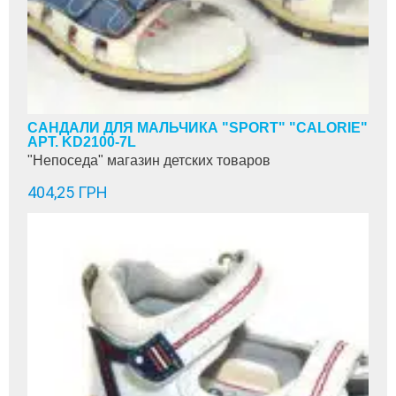
САНДАЛИ ДЛЯ МАЛЬЧИКА "SPORT" "CALORIE"
АРТ. KD2100-7L
"Непоседа" магазин детских товаров
404,25 ГРН