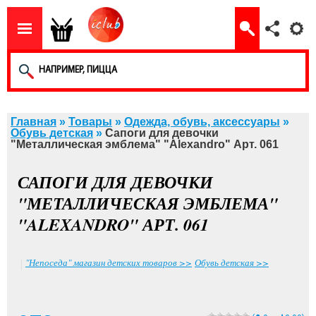
Главная
»
Товары
»
Одежда, обувь, аксессуары
»
Обувь детская
»
Сапоги для девочки
"Металлическая эмблема" "Alexandro" Арт. 061
САПОГИ ДЛЯ ДЕВОЧКИ
"МЕТАЛЛИЧЕСКАЯ ЭМБЛЕМА"
"ALEXANDRO" АРТ. 061
"Непоседа" магазин детских товаров >>
Обувь детская >>