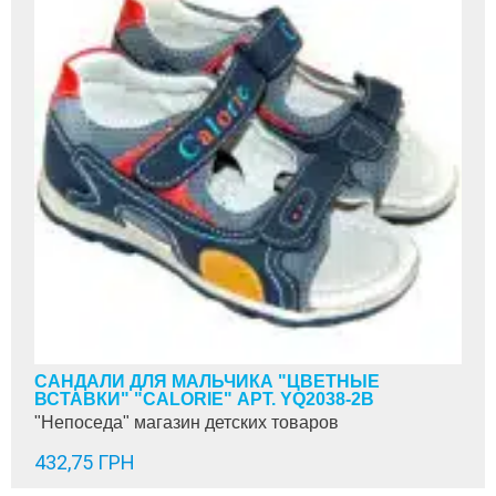
САНДАЛИ ДЛЯ МАЛЬЧИКА "ЦВЕТНЫЕ
ВСТАВКИ" "CALORIE" АРТ. YQ2038-2B
"Непоседа" магазин детских товаров
432,75 ГРН