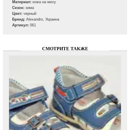
Материал:
кожа на меху
Сезон:
зима
Цвет:
черный
Бренд:
Alexandro, Украина
Артикул:
061
СМОТРИТЕ ТАКЖЕ