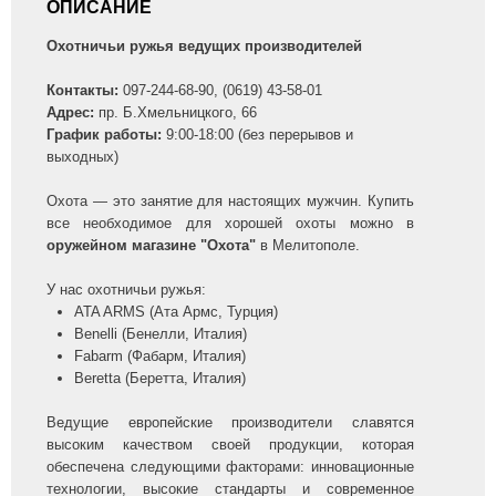
ОПИСАНИЕ
Охотничьи ружья ведущих производителей
Контакты:
097-244-68-90, (0619) 43-58-01
Адрес:
пр. Б.Хмельницкого, 66
График работы:
9:00-18:00 (без перерывов и
выходных)
Охота — это занятие для настоящих мужчин. Купить
все необходимое для хорошей охоты можно в
оружейном магазине "Охота"
в Мелитополе.
У нас охотничьи ружья:
ATA ARMS (Ата Армс, Турция)
Benelli (Бенелли, Италия)
Fabarm (Фабарм, Италия)
Beretta (Беретта, Италия)
Ведущие европейские производители славятся
высоким качеством своей продукции, которая
обеспечена следующими факторами: инновационные
технологии, высокие стандарты и современное