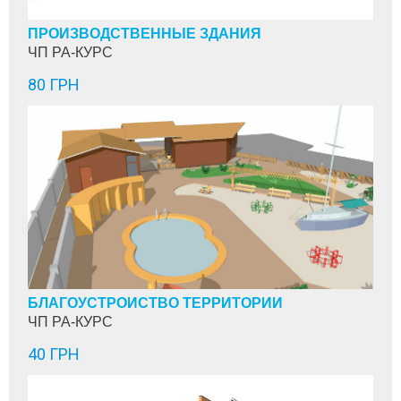
ПРОИЗВОДСТВЕННЫЕ ЗДАНИЯ
ЧП РА-КУРС
80 ГРН
БЛАГОУСТРОЙСТВО ТЕРРИТОРИЙ
ЧП РА-КУРС
40 ГРН