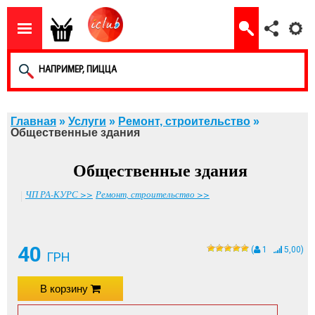
Главная
»
Услуги
»
Ремонт, строительство
»
Общественные здания
Общественные здания
ЧП РА-КУРС >>
Ремонт, строительство >>
40
(
1
5,00)
ГРН
В корзину