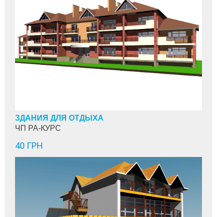
ЗДАНИЯ ДЛЯ ОТДЫХА
ЧП РА-КУРС
40 ГРН