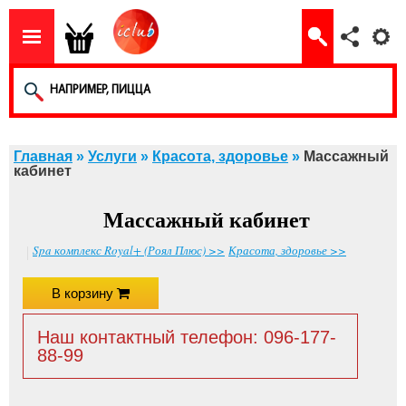
Главная
»
Услуги
»
Красота, здоровье
»
Массажный
кабинет
Массажный кабинет
Spa комплекс Royal+ (Роял Плюс) >>
Красота, здоровье >>
В корзину
Наш контактный телефон: 096-177-
88-99