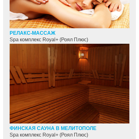
РЕЛАКС-МАССАЖ
Spa комплекс Royal+ (Роял Плюс)
ФИНСКАЯ САУНА В МЕЛИТОПОЛЕ
Spa комплекс Royal+ (Роял Плюс)