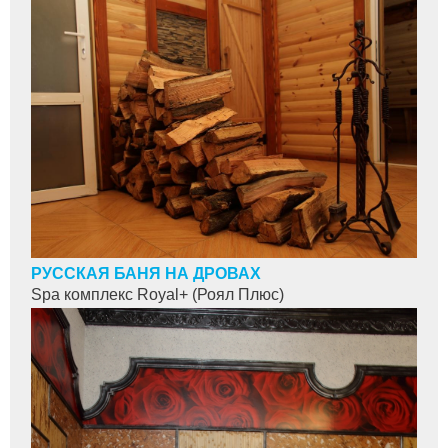
РУССКАЯ БАНЯ НА ДРОВАХ
Spa комплекс Royal+ (Роял Плюс)