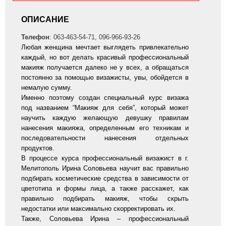
ОПИСАНИЕ
Телефон
: 063-463-54-71, 096-966-93-26
Любая женщина мечтает выглядеть привлекательно
каждый, но вот делать красивый профессиональный
макияж получается далеко не у всех, а обращаться
постоянно за помощью визажисты, увы, обойдется в
немалую сумму.
Именно поэтому создан специальный курс визажа
под названием “Макияж для себя”, который может
научить каждую желающую девушку правилам
нанесения макияжа, определенным его техникам и
последовательности нанесения отдельных
продуктов.
В процессе курса профессиональный визажист в г.
Мелитополь Ирина Соловьева научит вас правильно
подбирать косметические средства в зависимости от
цветотипа и формы лица, а также расскажет, как
правильно подбирать макияж, чтобы скрыть
недостатки или максимально скорректировать их.
Также, Соловьева Ирина – профессиональный