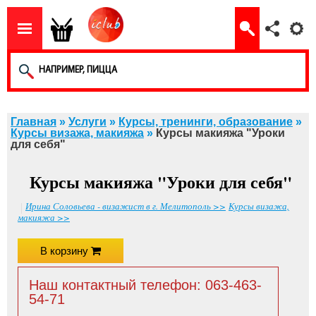
Главная
»
Услуги
»
Курсы, тренинги, образование
»
Курсы визажа, макияжа
»
Курсы макияжа "Уроки
для себя"
Курсы макияжа "Уроки для себя"
Ирина Соловьева - визажист в г. Мелитополь >>
Курсы визажа,
макияжа >>
В корзину
Наш контактный телефон: 063-463-
54-71