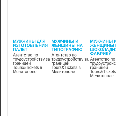
МУЖЧИНЫ ДЛЯ
МУЖЧИНЫ И
МУЖЧИНЫ 
ИЗГОТОВЛЕНИЯ
ЖЕНЩИНЫ НА
ЖЕНЩИНЫ 
ПАЛЕТ
ТИПОГРАФИЮ
ШОКОЛАДН
ФАБРИКУ
Агентство по
Агентство по
трудоустройству за
трудоустройству за
Агентство по
границей
границей
трудоустройс
Tours&Tickets в
Tours&Tickets в
границей
Мелитополе
Мелитополе
Tours&Tickets
Мелитополе