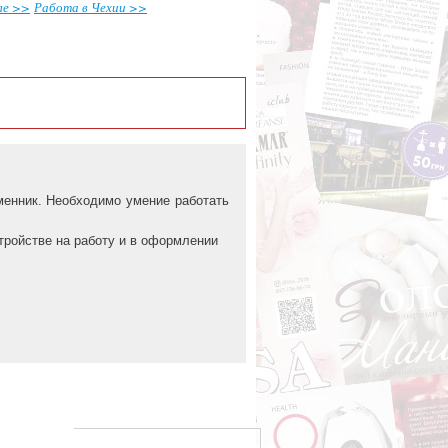
ле >>
Работа в Чехии >>
менник. Необходимо умение работать
тройстве на работу и в оформлении
Е