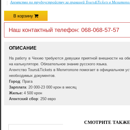
Агентство по трудоустройству за границей Tours&Tickets в Мелитопо
В корзину
Наш контактный телефон: 068-068-57-57
ОПИСАНИЕ
На работу в Чехию требуются девушки приятной внешности на об
на калькуляторе. Обязательное знание русского языка.
Агентство Tours&Tickets в Мелитополе помогает в официальном ус
необходимых документов.
Город
: Прага
Зарплата
: 20 000-23 000 крон в месяц
Жилье:
4 500 крон
Агентский сбор
: 250 евро
СМОТРИТЕ ТАКЖ