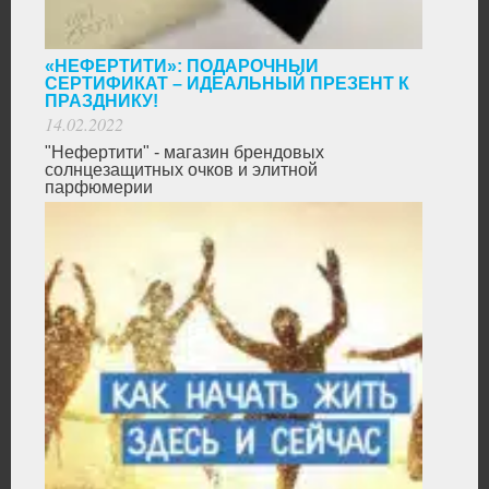
«НЕФЕРТИТИ»: ПОДАРОЧНЫЙ
СЕРТИФИКАТ – ИДЕАЛЬНЫЙ ПРЕЗЕНТ К
ПРАЗДНИКУ!
14.02.2022
"Нефертити" - магазин брендовых
солнцезащитных очков и элитной
парфюмерии