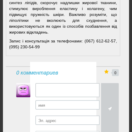
синтез ліпідів, скорочує надлишки жирової тканини,
стимулює вироблення еластину і колагену, чим
підвищує пружність шкіри. Важливо розуміти, що
ліполітики не вколюють для схуднення, а
використовуються як один із способів позбавлення від
жирових відкладень.
Запис і консультація за телефонами: (067) 612-62-57,
(095) 230-54-99
0 комментариев
0