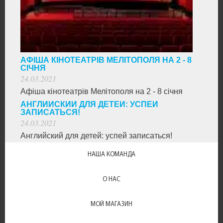
АФІША КІНОТЕАТРІВ МЕЛІТОПОЛЯ НА 2 - 8
СІЧНЯ
24.03.2021
Афіша кінотеатрів Мелітополя на 2 - 8 січня
АНГЛИЙСКИЙ ДЛЯ ДЕТЕЙ: УСПЕЙ
ЗАПИСАТЬСЯ!
24.03.2021
Английский для детей: успей записаться!
НАША КОМАНДА
О НАС
МОЙ МАГАЗИН