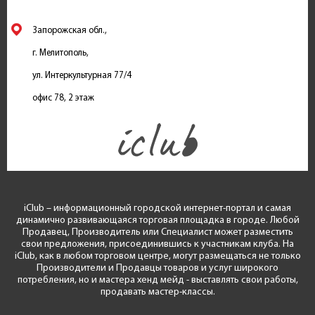
Запорожская обл.,
г. Мелитополь,
ул. Интеркультурная 77/4
офис 78, 2 этаж
iClub – информационный городской интернет-портал и самая
динамично развивающаяся торговая площадка в городе. Любой
Продавец, Производитель или Специалист может разместить
свои предложения, присоединившись к участникам клуба. На
iClub, как в любом торговом центре, могут размещаться не только
Производители и Продавцы товаров и услуг широкого
потребления, но и мастера хенд мейд - выставлять свои работы,
продавать мастер-классы.