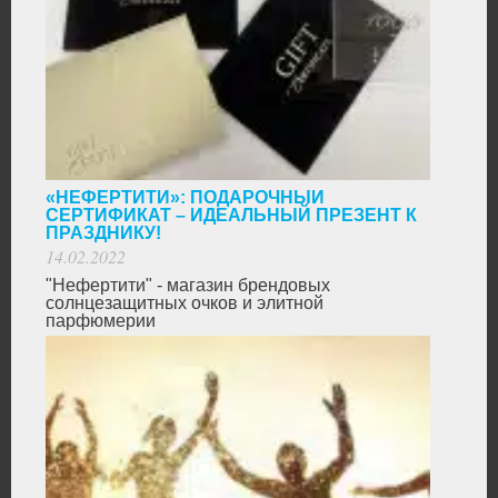
«НЕФЕРТИТИ»: ПОДАРОЧНЫЙ
СЕРТИФИКАТ – ИДЕАЛЬНЫЙ ПРЕЗЕНТ К
ПРАЗДНИКУ!
14.02.2022
"Нефертити" - магазин брендовых
солнцезащитных очков и элитной
парфюмерии