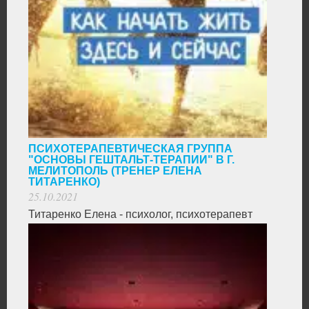
ПСИХОТЕРАПЕВТИЧЕСКАЯ ГРУППА
"ОСНОВЫ ГЕШТАЛЬТ-ТЕРАПИИ" В Г.
МЕЛИТОПОЛЬ (ТРЕНЕР ЕЛЕНА
ТИТАРЕНКО)
25.10.2021
Титаренко Елена - психолог, психотерапевт