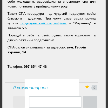
себе молодшим, здоровішим та сповненим сил для
нових починань у прийдешньому році.
Також СПА-процедури - це чудовий подарунок своїм
близьким і друзями. При чому саме зараз можна
купити
подарунковий сертифікат
у "Меріленд" зі
знижкою 5%.
Порадуйте себе та своїх рідних таким корисним та
дійсно бажаним подарунком!
СПА-салон знаходиться за адресою:
вул. Героїв
України, 14
Телефон:
097-654-47-46
0 комментариев
0