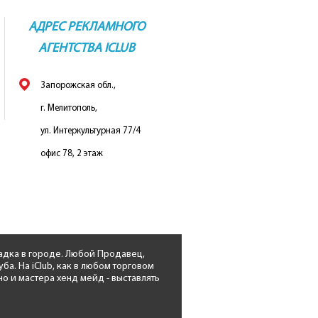
АДРЕС РЕКЛАМНОГО
АГЕНТСТВА ICLUB
Запорожская обл.,
г. Мелитополь,
ул. Интеркультурная 77/4
офис 78, 2 этаж
адка в городе. Любой Продавец,
. На iClub, как в любом торговом
о и мастера хенд мейд - выставлять