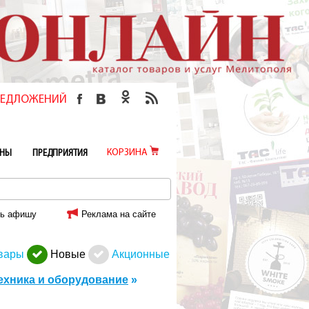
ПРЕДЛОЖЕНИЙ
КОРЗИНА
ИНЫ
ПРЕДПРИЯТИЯ
ь афишу
Реклама на сайте
вары
Новые
Акционные
ехника и оборудование
»