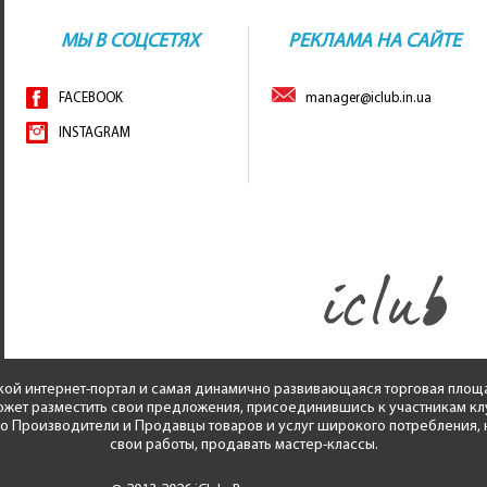
МЫ В СОЦСЕТЯХ
РЕКЛАМА НА САЙТЕ
FACEBOOK
manager@iclub.in.ua
INSTAGRAM
кой интернет-портал и самая динамично развивающаяся торговая площ
жет разместить свои предложения, присоединившись к участникам клуба
ко Производители и Продавцы товаров и услуг широкого потребления, н
свои работы, продавать мастер-классы.