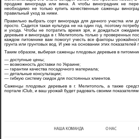
продаже винограда или вина. А чтобы виноградник не пере
необходимо не только купить качественные саженцы виногра
правильный уход за ними.
Правильно выбрать сорт винограда для дачного участка или д
просто. Садится такая культура не на один год, поэтому потреб
и ухода. Чтобы не потратить время зря, и дождаться ожидаем
деревьев и винограда в г. Мелитополь только у проверенных по
каждом питомнике вам помогут учесть все факторы урожайност
грунта или грунтовых вод. И уже на основании этих показателей
Таким образом, выбирая саженцы плодовых деревьев в питомник
— доступные цены;
— возможность доставки по Украине;
— гарантии качества посадочного материала;
— детальные консультации;
— гибкую систему скидок для постоянных клиентов.
Саженцы плодовых деревьев в г. Мелитополь, а также средс
портале iClub, и ваш урожай будет радовать своими показателям
НАША КОМАНДА
О НАС