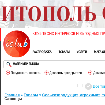
КЛУБ ТВОИХ ИНТЕРЕСОВ И ВЫГОДНЫХ 
РАСПРОДАЖА
ТОВАРЫ
УСЛУГИ
МАГАЗ
Предложить новость
Добавить предприятие
Добавит
Все то
Главная
»
Товары
»
Сельхозпродукция, агрохимия, т
Саженцы