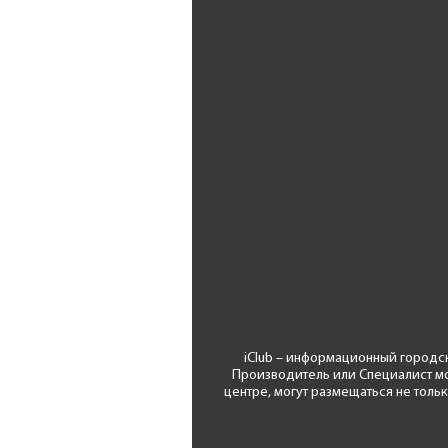
iClub – информационный городс
Производитель или Специалист мо
центре, могут размещаться не толь