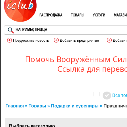
РАСПРОДАЖА
ТОВАРЫ
УСЛУГИ
МАГАЗ
Предложить новость
Добавить предприятие
Добавит
Помочь Вооружённым Сил
Ссылка для перев
Все то
Главная
»
Товары
»
Подарки и сувениры
»
Празднич
Выбрать категорию