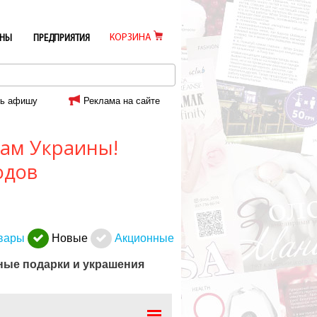
КОРЗИНА
ИНЫ
ПРЕДПРИЯТИЯ
ь афишу
Реклама на сайте
ам Украины!
одов
вары
Новые
Акционные
ные подарки и украшения