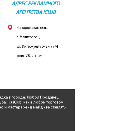
АДРЕС РЕКЛАМНОГО
АГЕНТСТВА ICLUB
Запорожская обл.,
г. Мелитополь,
ул. Интеркультурная 77/4
офис 78, 2 этаж
адка в городе. Любой Продавец,
. На iClub, как в любом торговом
о и мастера хенд мейд - выставлять