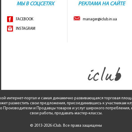
МЫ В СОЦСЕТЯХ
РЕКЛАМА НА САЙТЕ
FACEBOOK
manager@iclub.in.ua
INSTAGRAM
кой интернет-портал и самая динамично развивающаяся торговая площ
жет разместить свои предложения, присоединившись к участникам клуба
ко Производители и Продавцы товаров и услуг широкого потребления, н
свои работы, продавать мастер-классы.
© 2013-2026 iClub. Все права защищены