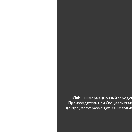
iClub – информационный городс
Производитель или Специалист мо
центре, могут размещаться не толь