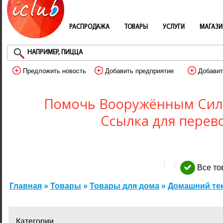
РАСПРОДАЖА
ТОВАРЫ
УСЛУГИ
МАГАЗ
Предложить новость
Добавить предприятие
Добавит
Помочь Вооружённым Сил
Ссылка для перев
Все т
Главная
»
Товары
»
Товары для дома
»
Домашний те
Категории