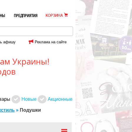
КОРЗИНА
ИНЫ
ПРЕДПРИЯТИЯ
ь афишу
Реклама на сайте
ам Украины!
одов
овары
Новые
Акционные
кстиль
»
Подушки